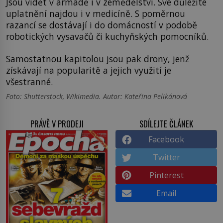
Jsou vidět v armádě i v zemědělství. Své důležité
uplatnění najdou i v medicíně. S poměrnou
razancí se dostávají i do domácností v podobě
robotických vysavačů či kuchyňských pomocníků.
Samostatnou kapitolou jsou pak drony, jenž
získávají na popularitě a jejich využití je
všestranné.
Foto: Shutterstock, Wikimedia. Autor: Kateřina Pelikánová
PRÁVĚ V PRODEJI
SDÍLEJTE ČLÁNEK
Facebook
Twitter
Pinterest
Email