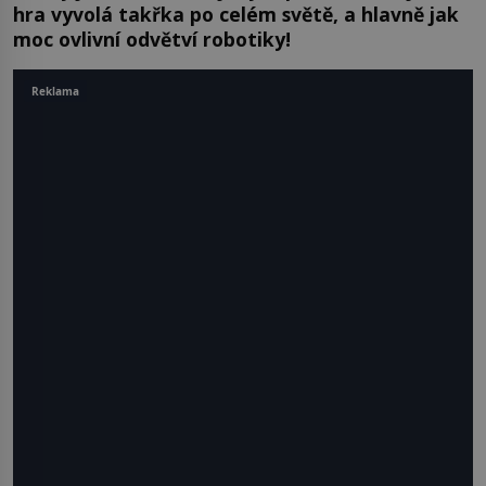
hra vyvolá takřka po celém světě, a hlavně jak
moc ovlivní odvětví robotiky!
Reklama