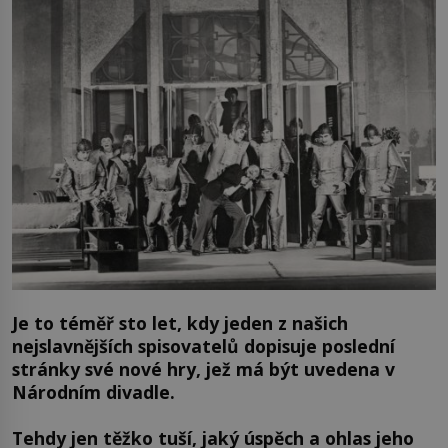
Je to téměř sto let, kdy jeden z našich
nejslavnějších spisovatelů dopisuje poslední
stránky své nové hry, jež má být uvedena v
Národním divadle.
Tehdy jen těžko tuší, jaký úspěch a ohlas jeho