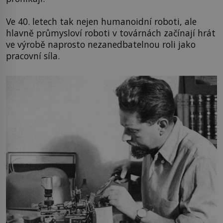
Ve 40. letech tak nejen humanoidní roboti, ale
hlavně průmysloví roboti v továrnách začínají hrát
ve výrobě naprosto nezanedbatelnou roli jako
pracovní síla.