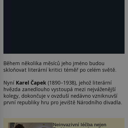
Během několika měsíců jeho jméno budou
skloňovat literární kritici téměř po celém světě.
Nyní
Karel Čapek
(1890–1938), jehož literární
hvězda zanedlouho vystoupá mezi nejváženější
kolegy, dokončuje v ovzduší nedávno vzniknuvší
první republiky hru pro jeviště Národního divadla.
Neinvazivní léčba nejen