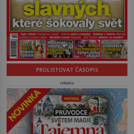
PROLISTOVAT ČASOPIS
reklama