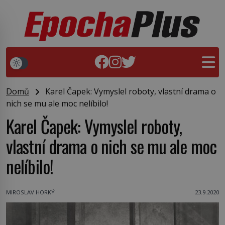
Domů
Karel Čapek: Vymyslel roboty, vlastní drama o
nich se mu ale moc nelíbilo!
Karel Čapek: Vymyslel roboty,
vlastní drama o nich se mu ale moc
nelíbilo!
MIROSLAV HORKÝ
23.9.2020