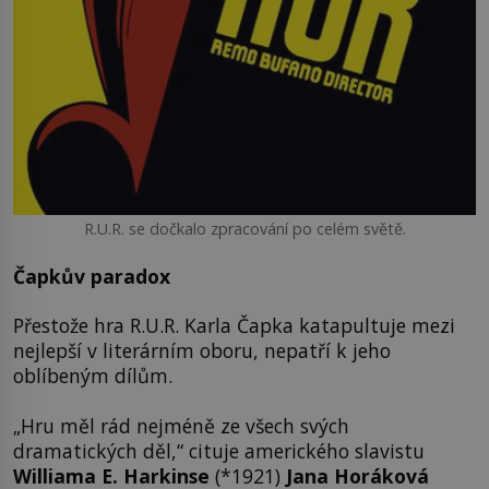
R.U.R. se dočkalo zpracování po celém světě.
Čapkův paradox
Přestože hra R.U.R. Karla Čapka katapultuje mezi
nejlepší v literárním oboru, nepatří k jeho
oblíbeným dílům.
„Hru měl rád nejméně ze všech svých
dramatických děl,“ cituje amerického slavistu
Williama E. Harkinse
(*1921)
Jana Horáková