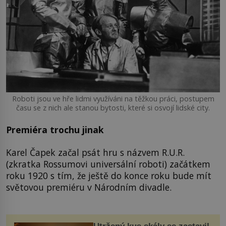
Roboti jsou ve hře lidmi využíváni na těžkou práci, postupem
času se z nich ale stanou bytosti, které si osvojí lidské city.
Premiéra trochu jinak
Karel Čapek začal psát hru s názvem R.U.R.
(zkratka Rossumovi universální roboti) začátkem
roku 1920 s tím, že ještě do konce roku bude mít
světovou premiéru v Národním divadle.