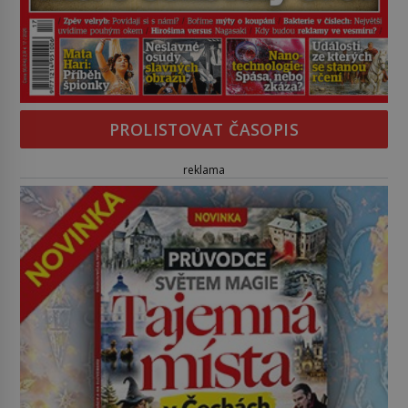
PROLISTOVAT ČASOPIS
reklama