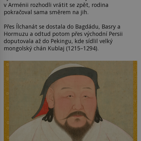
v Arménii rozhodli vrátit se zpět, rodina
pokračoval sama směrem na jih.
Přes Ílchanát se dostala do Bagdádu, Basry a
Hormuzu a odtud potom přes východní Persii
doputovala až do Pekingu, kde sídlil velký
mongolský chán Kublaj (1215–1294).