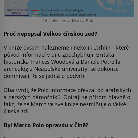
Oficiální cesta Marca Pola.
Proč nepopsal Velkou čínskou zeď?
V knize ovšem nalezneme i několik „trhlin“, které
původ informací v díle zpochybňují. Britská
historička Frances Woodová a Daniele Petrella,
archeolog z Neapolské univerzity, se dokonce
domnívají, že se jedná o podvrh.
Oba tvrdí, že Polo informace převzal od arabských
a perských námořníků. Opírají se přitom hlavně o
fakt, že se Marco ve své knize nezmiňuje o Velké
čínské zdi.
Byl Marco Polo opravdu v Číně?