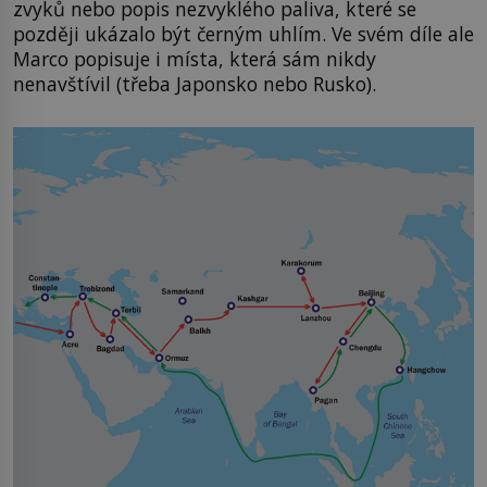
zvyků nebo popis nezvyklého paliva, které se
později ukázalo být černým uhlím. Ve svém díle ale
Marco popisuje i místa, která sám nikdy
nenavštívil (třeba Japonsko nebo Rusko).