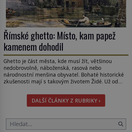
Římské ghetto: Místo, kam papež
kamenem dohodil
Ghetto je část města, kde musí žít, většinou
nedobrovolně, náboženská, rasová nebo
národnostní menšina obyvatel. Bohaté historické
zkušenosti mají s takovým životem Židé. Už od
středověku jsou totiž v každou chvíli nuceni v
nějakém žít. Mezi ty nejslavnější patří i římské
DALŠÍ ČLÁNKY Z RUBRIKY ›
ghetto založené v roce 1555. Pokud jde o vztah
k Židům, nemá se Řím čím chlubit. […]