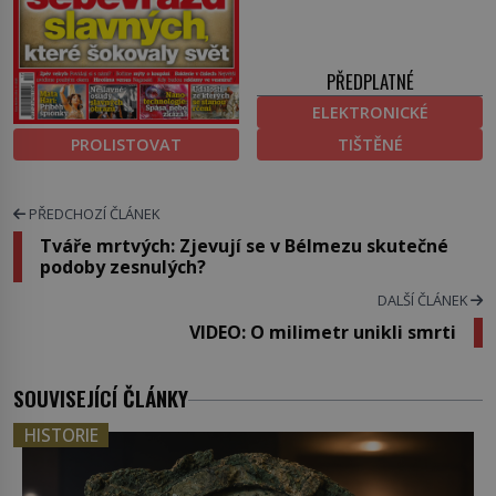
PŘEDPLATNÉ
ELEKTRONICKÉ
PROLISTOVAT
TIŠTĚNÉ
PŘEDCHOZÍ ČLÁNEK
Tváře mrtvých: Zjevují se v Bélmezu skutečné
podoby zesnulých?
DALŠÍ ČLÁNEK
VIDEO: O milimetr unikli smrti
SOUVISEJÍCÍ ČLÁNKY
HISTORIE