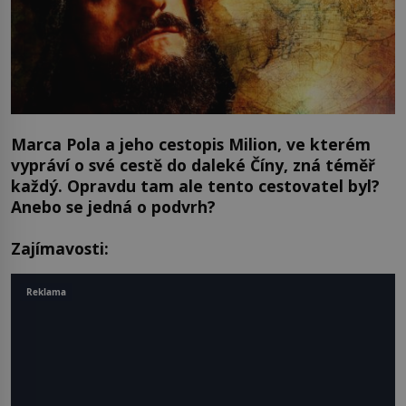
Marca Pola a jeho cestopis Milion, ve kterém
vypráví o své cestě do daleké Číny, zná téměř
každý. Opravdu tam ale tento cestovatel byl?
Anebo se jedná o podvrh?
Zajímavosti:
Reklama