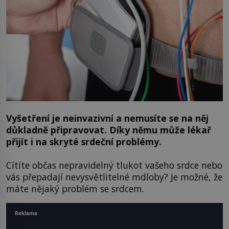
Vyšetření je neinvazivní a nemusíte se na něj
důkladně připravovat. Díky němu může lékař
přijít i na skryté srdeční problémy.
Cítíte občas nepravidelný tlukot vašeho srdce nebo
vás přepadají nevysvětlitelné mdloby? Je možné, že
máte nějaký problém se srdcem.
Reklama