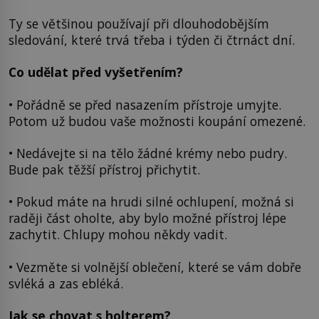
Ty se většinou používají při dlouhodobějším
sledování, které trvá třeba i týden či čtrnáct dní.
Co udělat před vyšetřením?
• Pořádně se před nasazením přístroje umyjte.
Potom už budou vaše možnosti koupání omezené.
• Nedávejte si na tělo žádné krémy nebo pudry.
Bude pak těžší přístroj přichytit.
• Pokud máte na hrudi silné ochlupení, možná si
raději část oholte, aby bylo možné přístroj lépe
zachytit. Chlupy mohou někdy vadit.
• Vezměte si volnější oblečení, které se vám dobře
svléká a zas ebléká.
Jak se chovat s holterem?