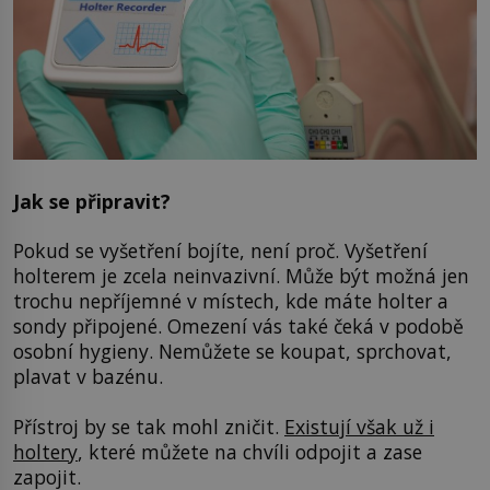
Jak se připravit?
Pokud se vyšetření bojíte, není proč. Vyšetření
holterem je zcela neinvazivní. Může být možná jen
trochu nepříjemné v místech, kde máte holter a
sondy připojené. Omezení vás také čeká v podobě
osobní hygieny. Nemůžete se koupat, sprchovat,
plavat v bazénu.
Přístroj by se tak mohl zničit.
Existují však už i
holtery
, které můžete na chvíli odpojit a zase
zapojit.