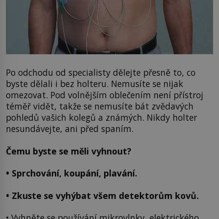
Po odchodu od specialisty dělejte přesně to, co
byste dělali i bez holteru. Nemusíte se nijak
omezovat. Pod volnějším oblečením není přístroj
téměř vidět, takže se nemusíte bát zvědavých
pohledů vašich kolegů a známých. Nikdy holter
nesundávejte, ani před spaním.
Čemu byste se měli vyhnout?
• Sprchování, koupání, plavání.
• Zkuste se vyhýbat všem detektorům kovů.
• Vyhněte se používání mikrovlnky, elektrického