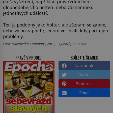
další vyšetření, například prostřednictvím
dlouhodobějšího holteru nebo záznamníku
jednotlivých událostí.
Ten je podobný jako holter, ale záznam se zapne,
nebo vy ho zapnete, jenom ve chvíli, kdy pociťujete
problémy.
Foto: Wikimedia Commons, Zdroj: Bigstockphoto.com
PRÁVĚ V PRODEJI
SDÍLEJTE ČLÁNEK
Facebook
Twitter
Pinterest
Email