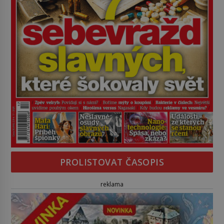
PROLISTOVAT ČASOPIS
reklama