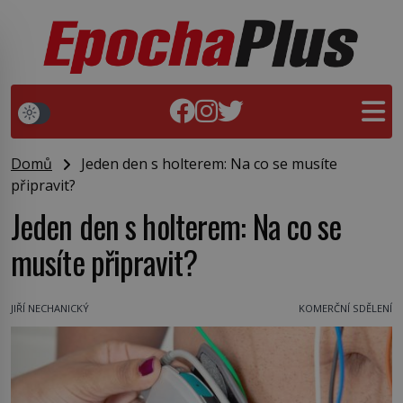
Domů
Jeden den s holterem: Na co se musíte
připravit?
Jeden den s holterem: Na co se
musíte připravit?
JIŘÍ NECHANICKÝ
KOMERČNÍ SDĚLENÍ