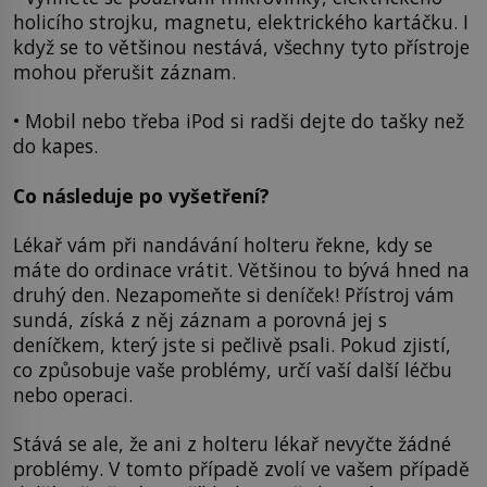
holicího strojku, magnetu, elektrického kartáčku. I
když se to většinou nestává, všechny tyto přístroje
mohou přerušit záznam.
• Mobil nebo třeba iPod si radši dejte do tašky než
do kapes.
Co následuje po vyšetření?
Lékař vám při nandávání holteru řekne, kdy se
máte do ordinace vrátit. Většinou to bývá hned na
druhý den. Nezapomeňte si deníček! Přístroj vám
sundá, získá z něj záznam a porovná jej s
deníčkem, který jste si pečlivě psali. Pokud zjistí,
co způsobuje vaše problémy, určí vaší další léčbu
nebo operaci.
Stává se ale, že ani z holteru lékař nevyčte žádné
problémy. V tomto případě zvolí ve vašem případě