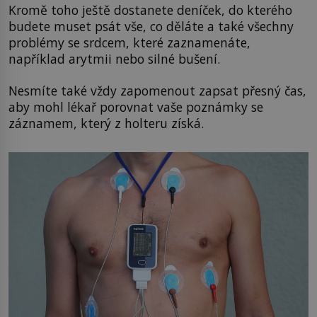
Kromě toho ještě dostanete deníček, do kterého
budete muset psát vše, co děláte a také všechny
problémy se srdcem, které zaznamenáte,
například arytmii nebo silné bušení.
Nesmíte také vždy zapomenout zapsat přesný čas,
aby mohl lékař porovnat vaše poznámky se
záznamem, který z holteru získá.