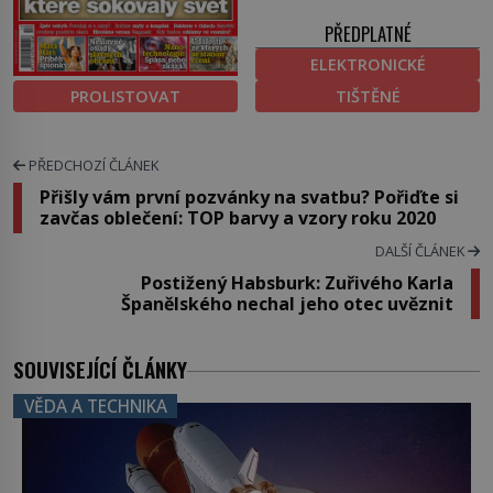
PŘEDPLATNÉ
ELEKTRONICKÉ
PROLISTOVAT
TIŠTĚNÉ
PŘEDCHOZÍ ČLÁNEK
Přišly vám první pozvánky na svatbu? Pořiďte si
zavčas oblečení: TOP barvy a vzory roku 2020
DALŠÍ ČLÁNEK
Postižený Habsburk: Zuřivého Karla
Španělského nechal jeho otec uvěznit
SOUVISEJÍCÍ ČLÁNKY
VĚDA A TECHNIKA