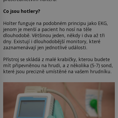
Co jsou hotlery?
Holter funguje na podobném principu jako EKG,
jenom je menší a pacient ho nosí na těle
dlouhodobě. Většinou jeden, někdy i dva až tři
dny. Existují i dlouhodobější monitory, které
zaznamenávají jen jednotlivé události.
Přístroj se skládá z malé krabičky, kterou budete
mít připevněnou na hrudi, a z několika (5-7) sond,
které jsou precizně umístěné na vašem hrudníku.