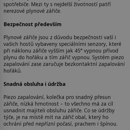
spotřebiče. Mezi ty s nejdelší životností patří
nerezové plynové zářiče.
Bezpečnost především
Plynové zářiče jsou z důvodu bezpečnosti vaší i
vašich hostů vybaveny speciálními senzory, které
při náklonu zářiče vyšším jak 45° vypnou přívod
plynu do hořáku a tím zářič vypnou. Systém piezo
zapalování zase zaručuje bezkontaktní zapalování
hořáků.
Snadná obsluha i údržba
Piezo zapalování, kolečka pro snadný přesun
zářiče, nízká hmotnost – to všechno má za cíl
usnadnit majiteli obsluhu zářiče. Co se údržby
týče, je na místě mít na zářič obal, který ho
ochrání před nepřízní počasí, prachem i špínou.