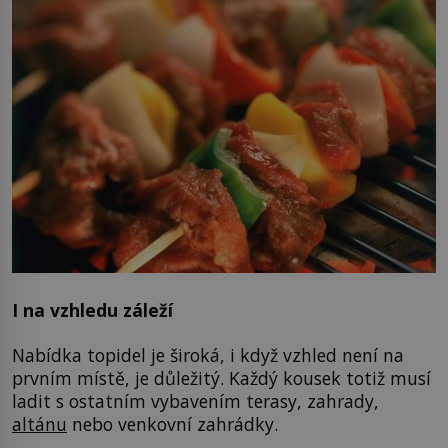
I na vzhledu záleží
Nabídka topidel je široká, i když vzhled není na
prvním místě, je důležitý. Každý kousek totiž musí
ladit s ostatním vybavením terasy, zahrady,
altánu
nebo venkovní zahrádky.