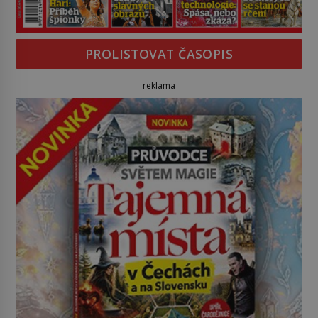
PROLISTOVAT ČASOPIS
reklama