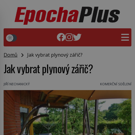
Domů
Jak vybrat plynový zářič?
Jak vybrat plynový zářič?
JIŘÍ NECHANICKÝ
KOMERČNÍ SDĚLENÍ