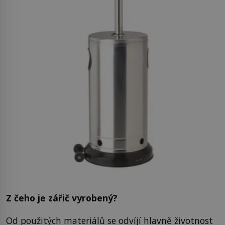
Z čeho je zářič vyrobený?
Od použitých materiálů se odvíjí hlavně životnost