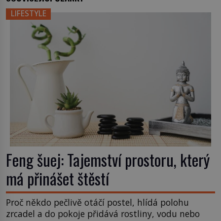
LIFESTYLE
Feng šuej: Tajemství prostoru, který
má přinášet štěstí
Proč někdo pečlivě otáčí postel, hlídá polohu
zrcadel a do pokoje přidává rostliny, vodu nebo