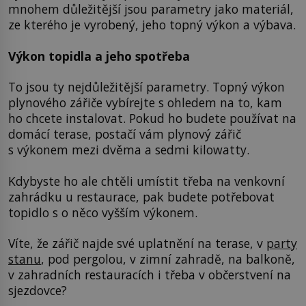
mnohem důležitější jsou parametry jako materiál,
ze kterého je vyrobený, jeho topný výkon a výbava.
Výkon topidla a jeho spotřeba
To jsou ty nejdůležitější parametry. Topný výkon
plynového zářiče vybírejte s ohledem na to, kam
ho chcete instalovat. Pokud ho budete používat na
domácí terase, postačí vám plynový zářič
s výkonem mezi dvěma a sedmi kilowatty.
Kdybyste ho ale chtěli umístit třeba na venkovní
zahrádku u restaurace, pak budete potřebovat
topidlo s o něco vyšším výkonem.
Víte, že zářič najde své uplatnění na terase, v
party
stanu
, pod pergolou, v zimní zahradě, na balkoně,
v zahradních restauracích i třeba v občerstvení na
sjezdovce?