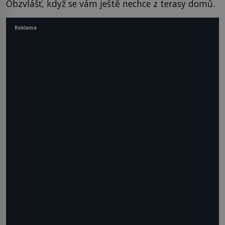
Obzvlášť, když se vám ještě nechce z terasy domů.
Reklama