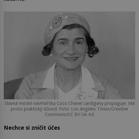
Slavná módní návrhářska Coco Chanel cardigany propaguje. Má
proto praktický důvod. Foto: Los Angeles Times/Creative
Commons/CC BY-SA 4.0
Nechce si zničit účes