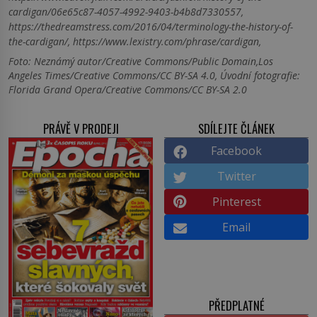
cardigan/06e65c87-4057-4992-9403-b4b8d7330557,
https://thedreamstress.com/2016/04/terminology-the-history-of-
the-cardigan/, https://www.lexistry.com/phrase/cardigan,
Foto: Neznámý autor/Creative Commons/Public Domain,Los
Angeles Times/Creative Commons/CC BY-SA 4.0, Úvodní fotografie:
Florida Grand Opera/Creative Commons/CC BY-SA 2.0
PRÁVĚ V PRODEJI
SDÍLEJTE ČLÁNEK
Facebook
Twitter
Pinterest
Email
PŘEDPLATNÉ