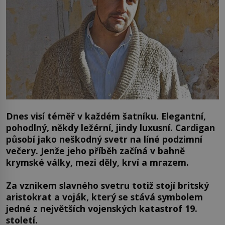
Dnes visí téměř v každém šatníku. Elegantní,
pohodlný, někdy ležérní, jindy luxusní. Cardigan
působí jako neškodný svetr na líné podzimní
večery. Jenže jeho příběh začíná v bahně
krymské války, mezi děly, krví a mrazem.
Za vznikem slavného svetru totiž stojí britský
aristokrat a voják, který se stává symbolem
jedné z největších vojenských katastrof 19.
století.