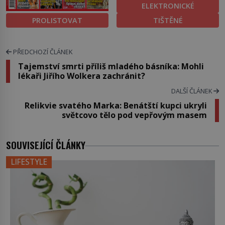
ELEKTRONICKÉ
PROLISTOVAT
TIŠTĚNÉ
PŘEDCHOZÍ ČLÁNEK
Tajemství smrti příliš mladého básníka: Mohli
lékaři Jiřího Wolkera zachránit?
DALŠÍ ČLÁNEK
Relikvie svatého Marka: Benátští kupci ukryli
světcovo tělo pod vepřovým masem
SOUVISEJÍCÍ ČLÁNKY
LIFESTYLE