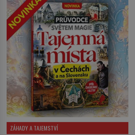
ZÁHADY A TAJEMSTVÍ