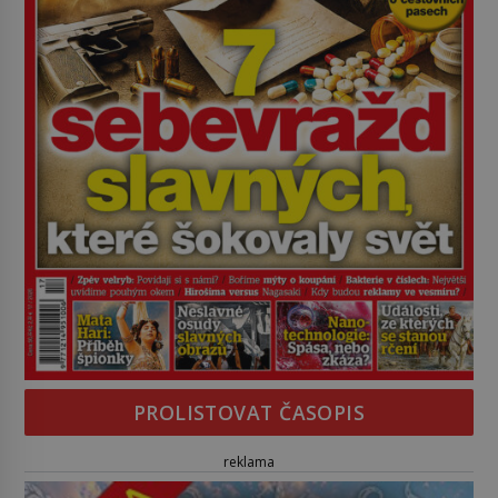
PROLISTOVAT ČASOPIS
reklama