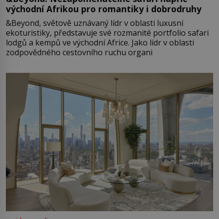
východní Afrikou pro romantiky i dobrodruhy
&Beyond, světově uznávaný lídr v oblasti luxusní
ekoturistiky, představuje své rozmanité portfolio safari
lodgů a kempů ve východní Africe. Jako lídr v oblasti
zodpovědného cestovního ruchu organi