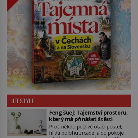
LIFESTYLE
Feng šuej: Tajemství prostoru,
který má přinášet štěstí
Proč někdo pečlivě otáčí postel,
hlídá polohu zrcadel a do pokoje