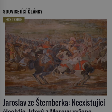
SOUVISEJÍCÍ ČLÁNKY
HISTORIE
Jaroslav ze Šternberka: Neexistující
šlechtic, který z Moravy vyžene