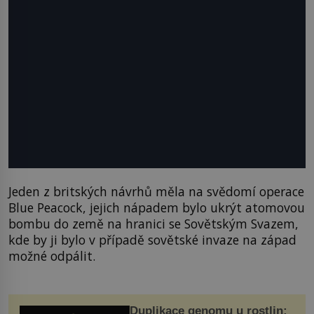
Jeden z britských návrhů měla na svědomí operace
Blue Peacock, jejich nápadem bylo ukrýt atomovou
bombu do země na hranici se Sovětským Svazem,
kde by ji bylo v případě sovětské invaze na západ
možné odpálit.
Duplikace genomu u rostlin: