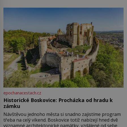
epochanacestach.cz
Historické Boskovice: Procházka od hradu k
zámku
Návštěvou jednoho města si snadno zajistíme program
třeba na celý víkend. Boskovice totiž nabízejí hned dvě
významné architektonické památky, vzdálené od sebe