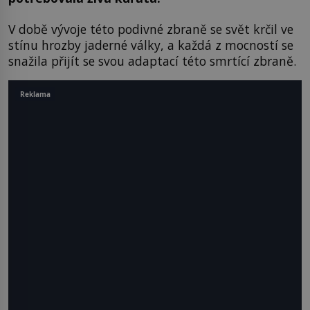
V době vývoje této podivné zbraně se svět krčil ve
stínu hrozby jaderné války, a každá z mocností se
snažila přijít se svou adaptací této smrtící zbraně.
Reklama