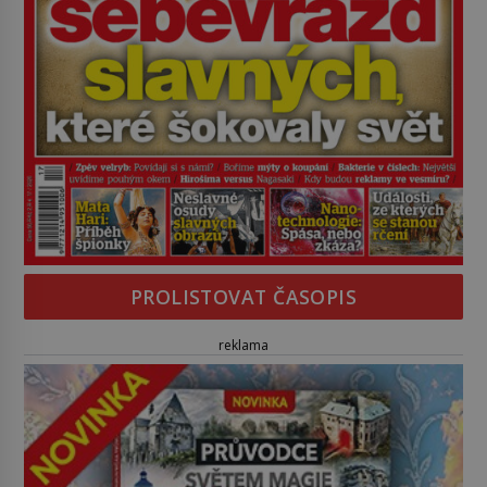
PROLISTOVAT ČASOPIS
reklama