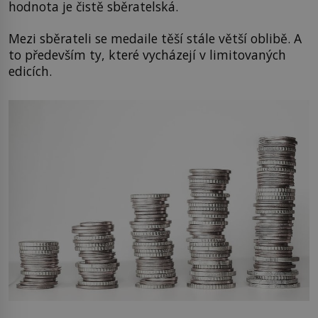
hodnota je čistě sběratelská.
Mezi sběrateli se medaile těší stále větší oblibě. A
to především ty, které vycházejí v limitovaných
edicích.