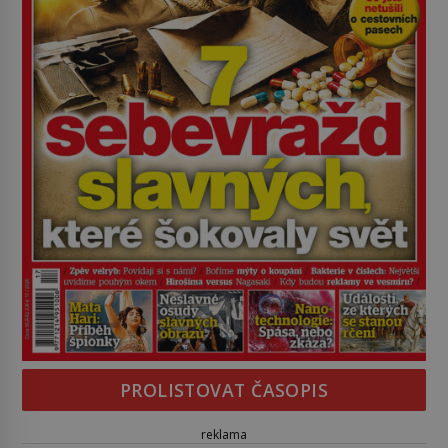
PROLISTOVAT ČASOPIS
reklama