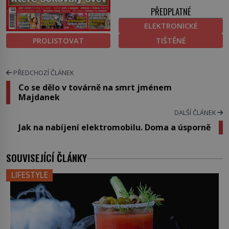
PŘEDPLATNÉ
ELEKTRONICKÉ
PROLISTOVAT
TIŠTĚNÉ
PŘEDCHOZÍ ČLÁNEK
Co se dělo v továrně na smrt jménem
Majdanek
DALŠÍ ČLÁNEK
Jak na nabíjení elektromobilu. Doma a úsporně
SOUVISEJÍCÍ ČLÁNKY
LIFESTYLE