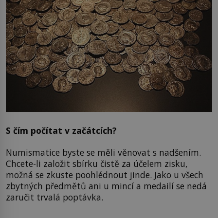
S čím počítat v začátcích?
Numismatice byste se měli věnovat s nadšením.
Chcete-li založit sbírku čistě za účelem zisku,
možná se zkuste poohlédnout jinde. Jako u všech
zbytných předmětů ani u mincí a medailí se nedá
zaručit trvalá poptávka.