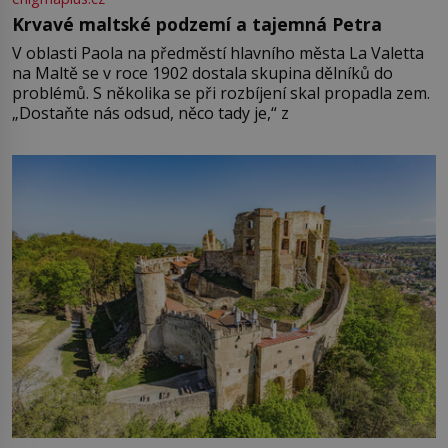
Krvavé maltské podzemí a tajemná Petra
V oblasti Paola na předměstí hlavního města La Valetta
na Maltě se v roce 1902 dostala skupina dělníků do
problémů. S několika se při rozbíjení skal propadla zem.
„Dostaňte nás odsud, něco tady je,“ z