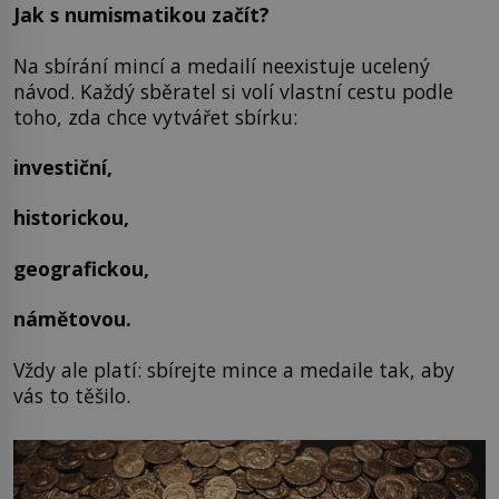
Jak s numismatikou začít?
Na sbírání mincí a medailí neexistuje ucelený
návod. Každý sběratel si volí vlastní cestu podle
toho, zda chce vytvářet sbírku:
investiční,
historickou,
geografickou,
námětovou.
Vždy ale platí: sbírejte mince a medaile tak, aby
vás to těšilo.