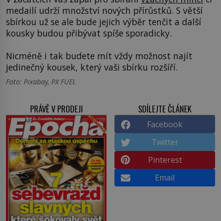
medailí udrží množství nových přírůstků. S větší
sbírkou už se ale bude jejich výběr tenčit a další
kousky budou přibývat spíše sporadicky.
Nicméně i tak budete mít vždy možnost najít
jedinečný kousek, který vaši sbírku rozšíří.
Foto: Pixabay, PX FUEL
PRÁVĚ V PRODEJI
SDÍLEJTE ČLÁNEK
Facebook
Twitter
Pinterest
Email