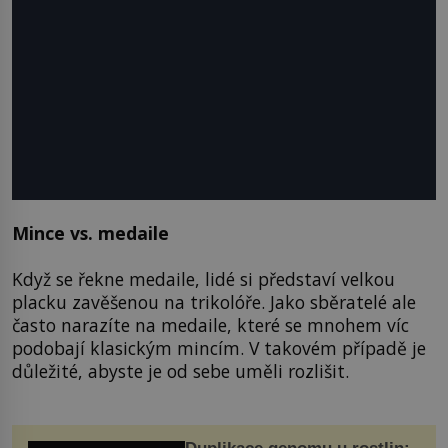
Mince vs. medaile
Když se řekne medaile, lidé si představí velkou
placku zavěšenou na trikolóře. Jako sběratelé ale
často narazíte na medaile, které se mnohem víc
podobají klasickým mincím. V takovém případě je
důležité, abyste je od sebe uměli rozlišit.