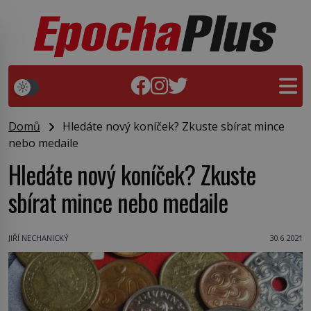
Domů
Hledáte nový koníček? Zkuste sbírat mince
nebo medaile
Hledáte nový koníček? Zkuste
sbírat mince nebo medaile
JIŘÍ NECHANICKÝ
30.6.2021