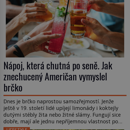
Nápoj, která chutná po seně. Jak
znechucený Američan vymyslel
brčko
Dnes je brčko naprostou samozřejmostí. Jenže
ještě v 19. století lidé upíjejí limonády i koktejly
dutými stébly žita nebo žitné slámy. Fungují sice
dobře, mají ale jednu nepříjemnou vlastnost po
chvíli se rozmáčejí a nápoji dodávají travnatou