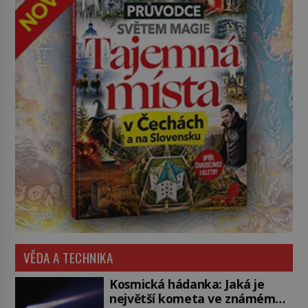
VĚDA A TECHNIKA
Kosmická hádanka: Jaká je
největší kometa ve známém