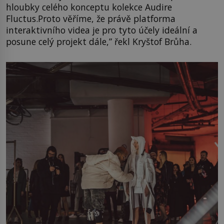
hloubky celého konceptu kolekce Audire
Fluctus.Proto věříme, že právě platforma
interaktivního videa je pro tyto účely ideální a
posune celý projekt dále,” řekl Kryštof Brůha.