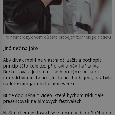
Pro návrháře bylo velmi důležité propojení technologie a oděvu.
Jiná než na jaře
Aby divák mohl na vlastní oči zažít a pochopit
princip této kolekce, připravila návrhářka Iva
Burkertová a její smart fashion tým speciální
interaktivní instalaci. „Instalace bude jiná, než byla
na letošním jarním fashion weeku.
Bude doplněna o video, které bychom rádi dále
prezentovali na filmových festivalech.
Našim cílem je dostat se v tomto video příběhu do