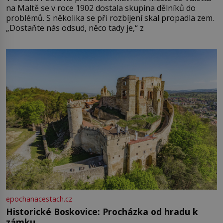
na Maltě se v roce 1902 dostala skupina dělníků do
problémů. S několika se při rozbíjení skal propadla zem.
„Dostaňte nás odsud, něco tady je,“ z
epochanacestach.cz
Historické Boskovice: Procházka od hradu k
zámku