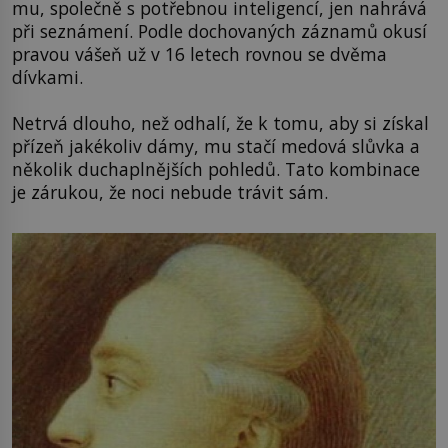
mu, společně s potřebnou inteligencí, jen nahrává
při seznámení. Podle dochovaných záznamů okusí
pravou vášeň už v 16 letech rovnou se dvěma
dívkami.
Netrvá dlouho, než odhalí, že k tomu, aby si získal
přízeň jakékoliv dámy, mu stačí medová slůvka a
několik duchaplnějších pohledů. Tato kombinace
je zárukou, že noci nebude trávit sám.