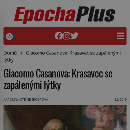
Domů
Giacomo Casanova: Krasavec se zapálenými
lýtky
Giacomo Casanova: Krasavec se
zapálenými lýtky
KAROLÍNA STEINBERGEROVÁ
3.2.2019