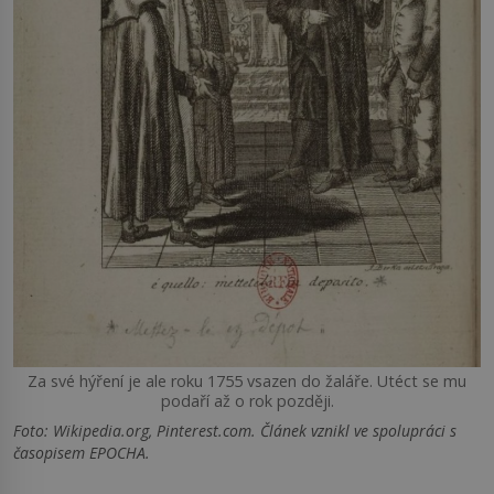
Za své hýření je ale roku 1755 vsazen do žaláře. Utéct se mu
podaří až o rok později.
Foto: Wikipedia.org, Pinterest.com. Článek vznikl ve spolupráci s
časopisem EPOCHA.