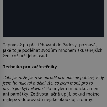
Teprve až po přestěhování do Padovy, poznává,
jaké to je podléhat svodům mnohem zkušenějších
žen, což určí jeho osud.
Technika pro začátečníky
„
Cítil jsem, že jsem se narodil pro opačné pohlaví, vždy
jsem ho miloval a dělal vše, co jsem mohl, pro to,
abych jím byl milován.“
Po unylém mladíčkovi není
ani památky. Ze života lačně upíjí, pokud možno
nejlépe v doprovodu nějaké okouzlující dámy.