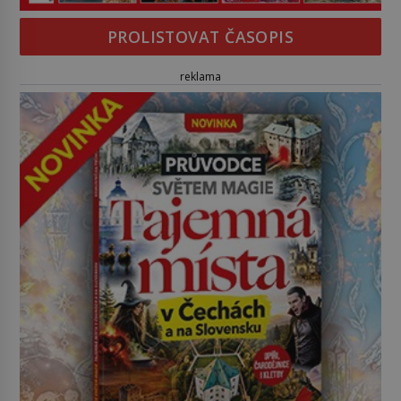
PROLISTOVAT ČASOPIS
reklama