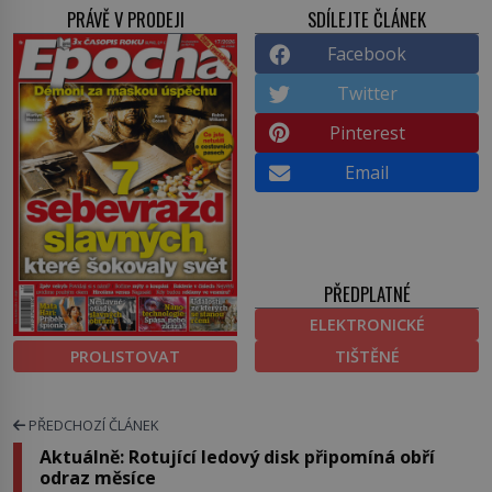
PRÁVĚ V PRODEJI
SDÍLEJTE ČLÁNEK
Facebook
Twitter
Pinterest
Email
PŘEDPLATNÉ
ELEKTRONICKÉ
PROLISTOVAT
TIŠTĚNÉ
PŘEDCHOZÍ ČLÁNEK
Aktuálně: Rotující ledový disk připomíná obří
odraz měsíce