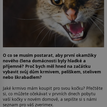
O co se musím postarat, aby první okamžiky
nového člena domácnosti byly hladké a
příjemné? Proč bych měl hned na začátku
vybavit svůj dům krmivem, pelíškem, stelivem
nebo škrabadlem?
Jaké krmivo mám koupit pro svou kočku? Přečtěte
si, co můžete očekávat v prvních dnech pobytu
vaší kočky v novém domově, a sepište si s námi
seznam pro váš zverimex.