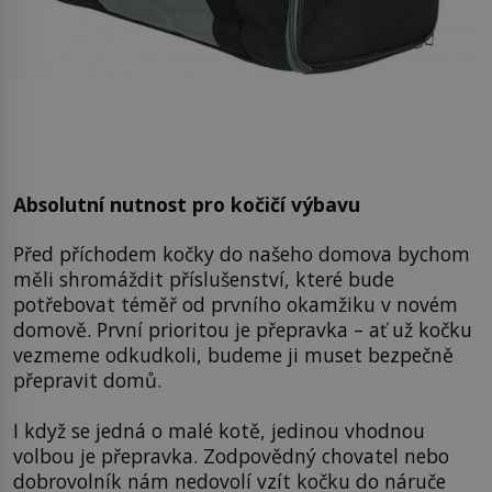
Absolutní nutnost pro kočičí výbavu
Před příchodem kočky do našeho domova bychom
měli shromáždit příslušenství, které bude
potřebovat téměř od prvního okamžiku v novém
domově. První prioritou je přepravka – ať už kočku
vezmeme odkudkoli, budeme ji muset bezpečně
přepravit domů.
I když se jedná o malé kotě, jedinou vhodnou
volbou je přepravka. Zodpovědný chovatel nebo
dobrovolník nám nedovolí vzít kočku do náruče