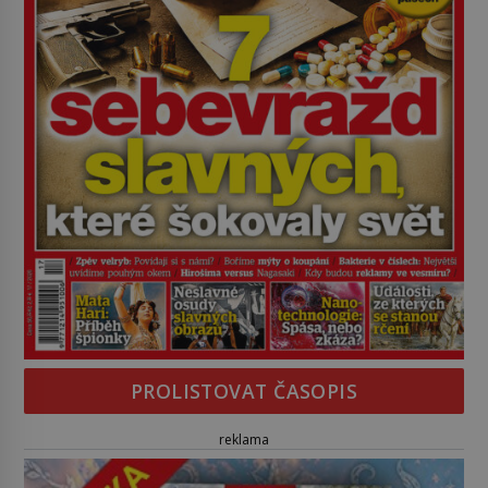
PROLISTOVAT ČASOPIS
reklama