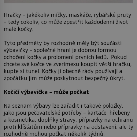
Hračky – jakékoliv míčky, maskáče, rybářské pruty
– tedy cokoliv, co může zpestřit každodenní život
malé kočky.
Tyto předměty by rozhodně měly být součástí
výbavičky – společné hraní je dobrou formou
ochočení kočky a prolomení prvních ledů. Pokud
chcete své kočce ve zverimexu koupit větší hračku,
kupte si tunel. Kočky ji obecně rády používají a
zpočátku jim může poskytnout bezpečný úkryt.
Kočičí výbavička – může počkat
Na seznam výbavy lze zařadit i takové položky,
jako jsou pečovatelské potřeby – kartáče, hřebeny
a kosmetika, doplňky stravy, přípravky na ochranu
proti klíšťatům nebo přípravky na odstavení, ale ty
rozhodně mohou počkat několik týdnů.