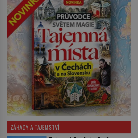
ZÁHADY A TAJEMSTVÍ