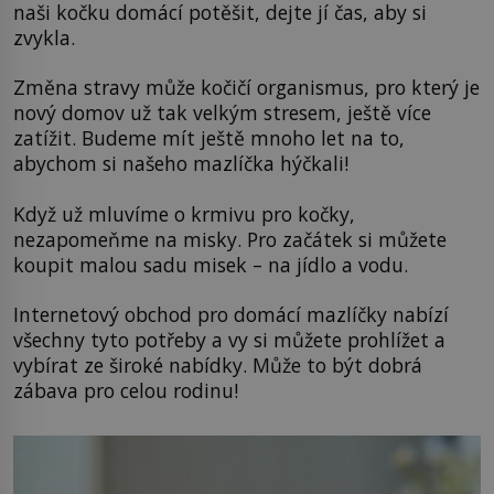
naši kočku domácí potěšit, dejte jí čas, aby si
zvykla.
Změna stravy může kočičí organismus, pro který je
nový domov už tak velkým stresem, ještě více
zatížit. Budeme mít ještě mnoho let na to,
abychom si našeho mazlíčka hýčkali!
Když už mluvíme o krmivu pro kočky,
nezapomeňme na misky. Pro začátek si můžete
koupit malou sadu misek – na jídlo a vodu.
Internetový obchod pro domácí mazlíčky nabízí
všechny tyto potřeby a vy si můžete prohlížet a
vybírat ze široké nabídky. Může to být dobrá
zábava pro celou rodinu!