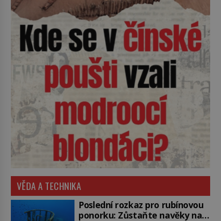
VĚDA A TECHNIKA
Poslední rozkaz pro rubínovou
ponorku: Zůstaňte navěky na