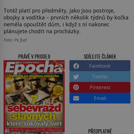
Totéž platí pro předměty, jako jsou postroje,
obojky a vodítka – prvních několik týdnů by kočka
neměla opouštět dům, i když s ní nakonec
plánujete chodit na procházky.
Foto: Px fuel
PRÁVĚ V PRODEJI
SDÍLEJTE ČLÁNEK
Facebook
Twitter
Pinterest
Email
PŘEDPLATNÉ