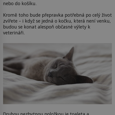
nebo do košíku.
Kromě toho bude přepravka potřebná po celý život
zvířete – i když se jedná o kočku, která není venku,
budou se konat alespoň občasné výlety k
veterináři.
Druhou nezbytnou položkou je toaleta a