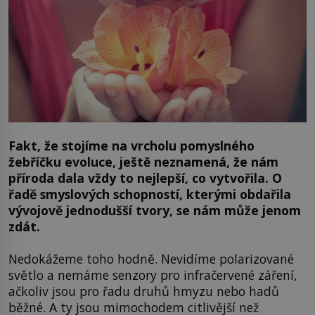
Fakt, že stojíme na vrcholu pomyslného
žebříčku evoluce, ještě neznamená, že nám
příroda dala vždy to nejlepší, co vytvořila. O
řadě smyslových schopností, kterými obdařila
vývojově jednodušší tvory, se nám může jenom
zdát.
Nedokážeme toho hodně. Nevidíme polarizované
světlo a nemáme senzory pro infračervené záření,
ačkoliv jsou pro řadu druhů hmyzu nebo hadů
běžné. A ty jsou mimochodem citlivější než