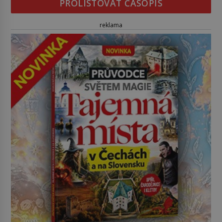
PROLISTOVAT ČASOPIS
reklama