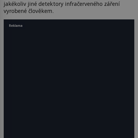
jakékoliv jiné detektory infračerveného záření
vyrobené člověkem.
Reklama