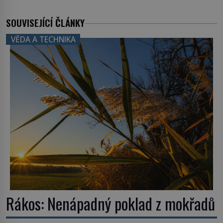
SOUVISEJÍCÍ ČLÁNKY
VĚDA A TECHNIKA
Rákos: Nenápadný poklad z mokřadů