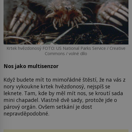
Krtek hvězdonosý FOTO: US National Parks Service / Creative
Commons / volné dílo
Nos jako multisenzor
Když budete mít to mimořádné štěstí, že na vás z
nory vykoukne krtek hvězdonosý, nejspíš se
leknete. Tam, kde by měl mít nos, se kroutí sada
mini chapadel. Vlastně dvě sady, protože jde o
párový orgán. Ovšem setkání je dost
nepravděpodobné.