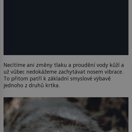
Necítíme ani změny tlaku a proudění vody kůží a
už vůbec nedokážeme zachytávat nosem vibrace.
To přitom patří k základní smyslové výbavě
jednoho z druhů krtka.