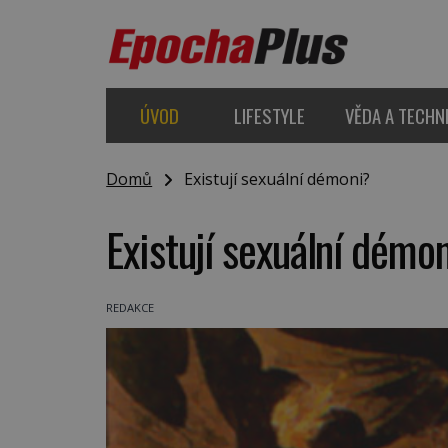
ÚVOD
LIFESTYLE
VĚDA A TECHN
Domů
Existují sexuální démoni?
Existují sexuální démo
REDAKCE