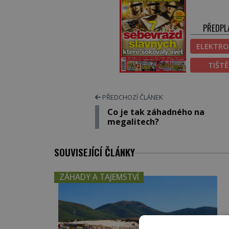
PŘEDPL
ELEKTRO
TIŠT
PŘEDCHOZÍ ČLÁNEK
Co je tak záhadného na
megalitech?
SOUVISEJÍCÍ ČLÁNKY
ZÁHADY A TAJEMSTVÍ