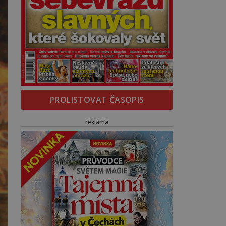
PROLISTOVAT ČASOPIS
reklama