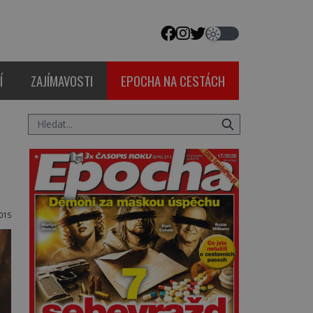
Í
ZAJÍMAVOSTI
EPOCHA NA CESTÁCH
015