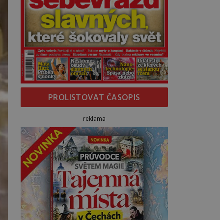
PROLISTOVAT ČASOPIS
reklama