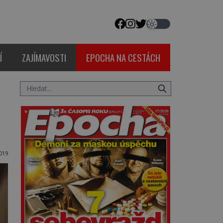
Í
ZAJÍMAVOSTI
EPOCHA NA CESTÁCH
019