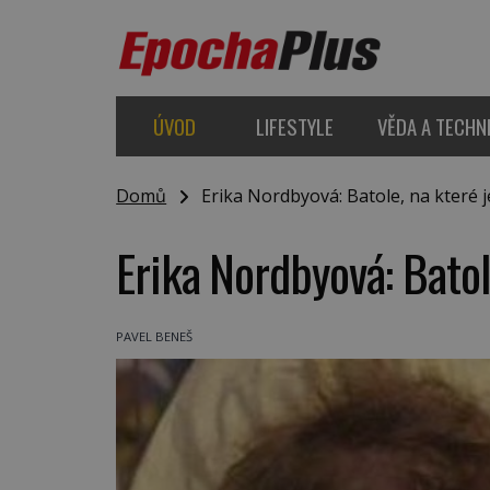
ÚVOD
LIFESTYLE
VĚDA A TECHN
Domů
Erika Nordbyová: Batole, na které j
Erika Nordbyová: Batol
PAVEL BENEŠ