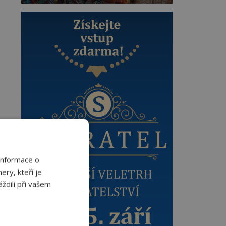
Informace o
ery, kteří je
ždili při vašem