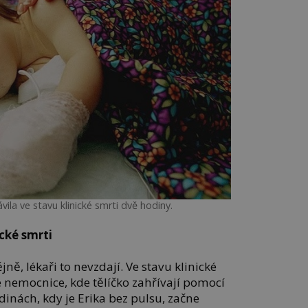
vila ve stavu klinické smrti dvě hodiny.
cké smrti
ě, lékaři to nevzdají. Ve stavu klinické
ké nemocnice, kde tělíčko zahřívají pomocí
dinách, kdy je Erika bez pulsu, začne