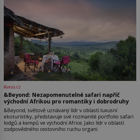
iluxus.cz
&Beyond: Nezapomenutelné safari napříč
východní Afrikou pro romantiky i dobrodruhy
&Beyond, světově uznávaný lídr v oblasti luxusní
ekoturistiky, představuje své rozmanité portfolio safari
lodgů a kempů ve východní Africe. Jako lídr v oblasti
zodpovědného cestovního ruchu organi