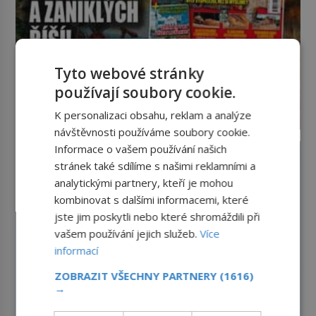
Tyto webové stránky
používají soubory cookie.
K personalizaci obsahu, reklam a analýze
návštěvnosti používáme soubory cookie.
Informace o vašem používání našich
stránek také sdílíme s našimi reklamními a
analytickými partnery, kteří je mohou
kombinovat s dalšími informacemi, které
jste jim poskytli nebo které shromáždili při
vašem používání jejich služeb.
Více
informací
ZOBRAZIT VŠECHNY PARTNERY
(1616)
→