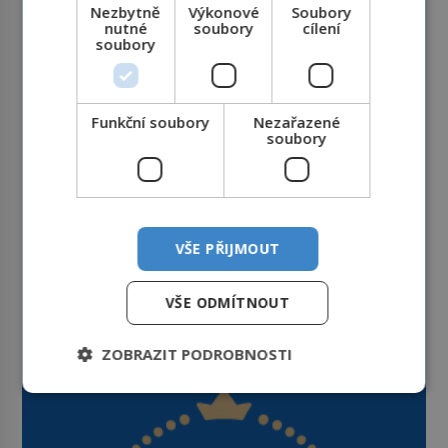
Nezbytně
Výkonové
Soubory
nutné
soubory
cílení
soubory
Funkční soubory
Nezařazené
soubory
VŠE PŘIJMOUT
VŠE ODMÍTNOUT
ZOBRAZIT PODROBNOSTI