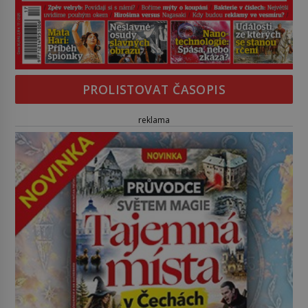
PROLISTOVAT ČASOPIS
reklama