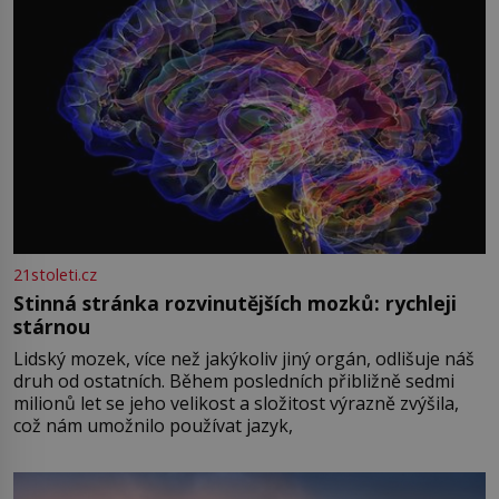
21stoleti.cz
Stinná stránka rozvinutějších mozků: rychleji
stárnou
Lidský mozek, více než jakýkoliv jiný orgán, odlišuje náš
druh od ostatních. Během posledních přibližně sedmi
milionů let se jeho velikost a složitost výrazně zvýšila,
což nám umožnilo používat jazyk,