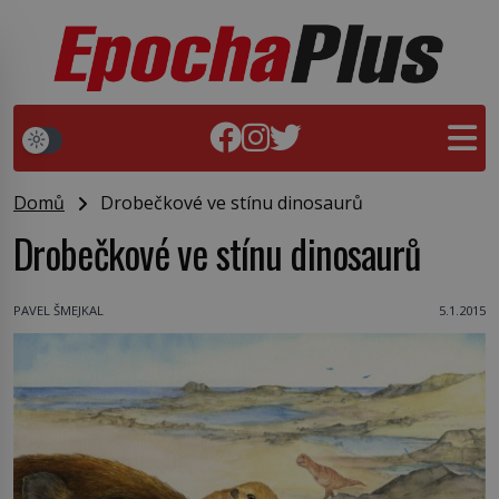
Domů
Drobečkové ve stínu dinosaurů
Drobečkové ve stínu dinosaurů
PAVEL ŠMEJKAL
5.1.2015