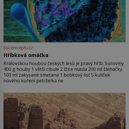
tisicereceptu.cz
Hříbková omáčka
Královskou houbou českých lesů je pravý hřib. Suroviny
400 g houby 1 větší cibule 2 lžíce másla 200 ml šlehačky
100 ml zakysané smetana 1 bobkový list 5 kuliček
nového koření petrželka ne