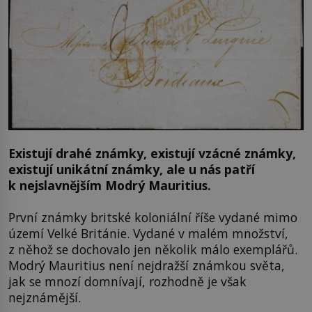
Existují drahé známky, existují vzácné známky,
existují unikátní známky, ale u nás patří
k nejslavnějším Modrý Mauritius.
První známky britské koloniální říše vydané mimo
území Velké Británie. Vydané v malém množství,
z něhož se dochovalo jen několik málo exemplářů.
Modrý Mauritius není nejdražší známkou světa,
jak se mnozí domnívají, rozhodně je však
nejznámější.