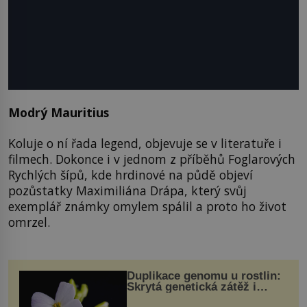
Modrý Mauritius
Koluje o ní řada legend, objevuje se v literatuře i
filmech. Dokonce i v jednom z příběhů Foglarových
Rychlých šípů, kde hrdinové na půdě objeví
pozůstatky Maximiliána Drápa, který svůj
exemplář známky omylem spálil a proto ho život
omrzel.
Duplikace genomu u rostlin:
Skrytá genetická zátěž i
evoluční výhoda