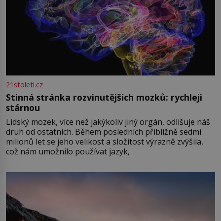
21stoleti.cz
Stinná stránka rozvinutějších mozků: rychleji
stárnou
Lidský mozek, více než jakýkoliv jiný orgán, odlišuje náš
druh od ostatních. Během posledních přibližně sedmi
milionů let se jeho velikost a složitost výrazně zvýšila,
což nám umožnilo používat jazyk,