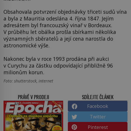
Obsahovala potvrzení objednávky třiceti sudů vína
a byla z Mauritia odeslána 4. října 1847. Jejím
adresátem byl francouzský vinař v Bordeaux.
V průběhu let obálka prošla sbírkami několika
významných sběratelů a její cena narostla do
astronomické výše.
Nakonec byla v roce 1993 prodána při aukci
v Curychu za částku odpovídající přibližně 96
milionům korun.
Foto: shutterstock, internet
PRÁVĚ V PRODEJI
SDÍLEJTE ČLÁNEK
Facebook
Twitter
Pinterest