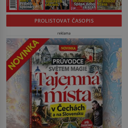
PROLISTOVAT ČASOPIS
reklama