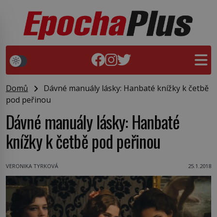
Domů
Dávné manuály lásky: Hanbaté knížky k četbě
pod peřinou
Dávné manuály lásky: Hanbaté
knížky k četbě pod peřinou
VERONIKA TYRKOVÁ
25.1.2018