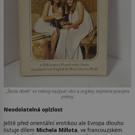
„Škola dívek“ se nebojí nazývat věci a orgány zejména pravými
jmény.
Neodolatelná oplzlost
Ještě před orientální erotikou ale Evropa dlouho
listuje dílem
Michela Millota
, ve francouzském