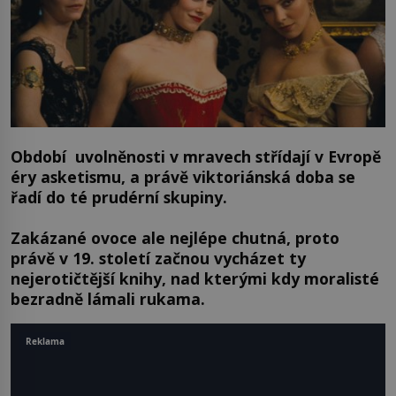
Období uvolněnosti v mravech střídají v Evropě
éry asketismu, a právě viktoriánská doba se
řadí do té prudérní skupiny.
Zakázané ovoce ale nejlépe chutná, proto
právě v 19. století začnou vycházet ty
nejerotičtější knihy, nad kterými kdy moralisté
bezradně lámali rukama.
Reklama