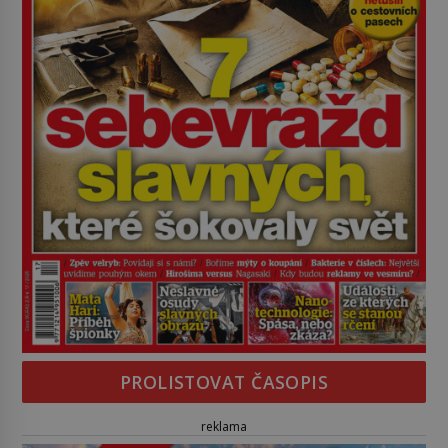
PROLISTOVAT ČASOPIS
reklama