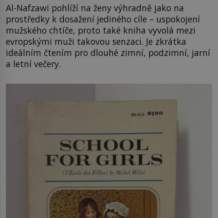
Al-Nafzawi pohlíží na ženy výhradně jako na
prostředky k dosažení jediného cíle – uspokojení
mužského chtíče, proto také kniha vyvolá mezi
evropskými muži takovou senzaci. Je zkrátka
ideálním čtením pro dlouhé zimní, podzimní, jarní
a letní večery.