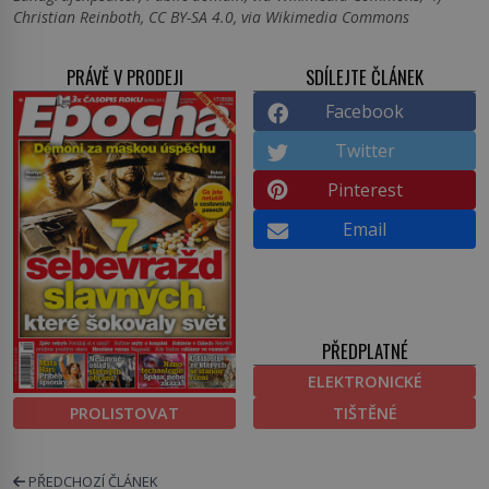
Christian Reinboth, CC BY-SA 4.0, via Wikimedia Commons
PRÁVĚ V PRODEJI
SDÍLEJTE ČLÁNEK
Facebook
Twitter
Pinterest
Email
PŘEDPLATNÉ
ELEKTRONICKÉ
PROLISTOVAT
TIŠTĚNÉ
PŘEDCHOZÍ ČLÁNEK