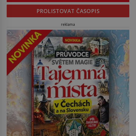
PROLISTOVAT ČASOPIS
reklama