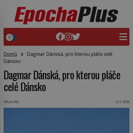
Domů
Dagmar Dánská, pro kterou pláče celé
Dánsko
Dagmar Dánská, pro kterou pláče
celé Dánsko
MÍLA LINC
13.1.2025