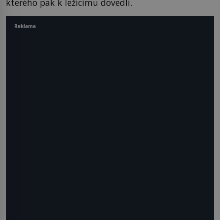
kterého pak k ležícímu dovedli.
Reklama