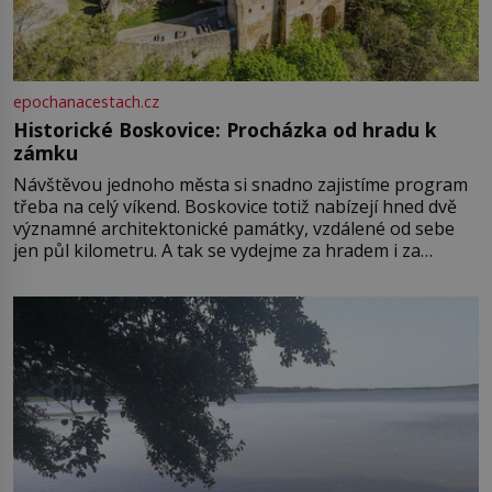
epochanacestach.cz
Historické Boskovice: Procházka od hradu k
zámku
Návštěvou jednoho města si snadno zajistíme program
třeba na celý víkend. Boskovice totiž nabízejí hned dvě
významné architektonické památky, vzdálené od sebe
jen půl kilometru. A tak se vydejme za hradem i za
zámkem do krásné jihomoravské krajiny. Trhová osada
Boskovice na okraji Drahanské vrchoviny vznikla někdy
ve13. století, a už v roce 1313 kronikáři zaznamenali