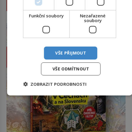
PROLISTOVAT ČASOPIS
Funkční soubory
Nezařazené
reklama
soubory
VŠE PŘIJMOUT
VŠE ODMÍTNOUT
ZOBRAZIT PODROBNOSTI