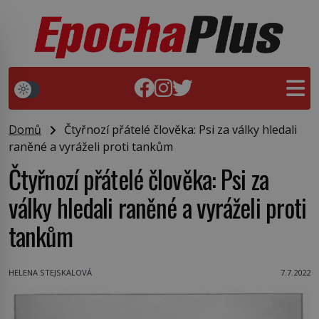
Domů
Čtyřnozí přátelé člověka: Psi za války hledali
raněné a vyráželi proti tankům
Čtyřnozí přátelé člověka: Psi za
války hledali raněné a vyráželi proti
tankům
HELENA STEJSKALOVÁ
7.7.2022