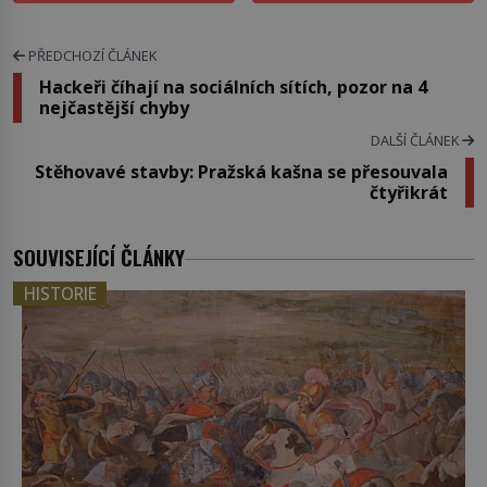
PŘEDCHOZÍ ČLÁNEK
Hackeři číhají na sociálních sítích, pozor na 4
nejčastější chyby
DALŠÍ ČLÁNEK
Stěhovavé stavby: Pražská kašna se přesouvala
čtyřikrát
SOUVISEJÍCÍ ČLÁNKY
HISTORIE