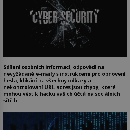
Sdílení osobních informací, odpovědi na
nevyžádané e-maily s instrukcemi pro obnovení
hesla, klikání na všechny odkazy a
nekontrolování URL adres jsou chyby, které
mohou vést k hacku vašich účtů na sociálních
sítích.