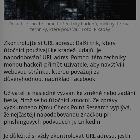
Pokud se chcete chránit před triky hackerů, měli byste znát
techniky, které používají. Foto: Pixabay
Zkontrolujte si URL adresu: Další trik, který
útočníci používají ke krádeži údajů, je
napodobování URL adres. Pomocí této techniky
mohou hackeři přimět uživatele, aby navštívili
webovou stránku, kterou považují za
důvěryhodnou, například Facebook.
Uživatel je následně vyzván ke změně nebo zadání
hesla, čímž se ho útočníci zmocní. Ze zprávy
výzkumného týmu Check Point Research vyplývá,
že nejčastěji napodobovanou značkou při
phishingových podvodech je LinkedIn.
Je důležité si vždy zkontrolovat URL adresu, jestli