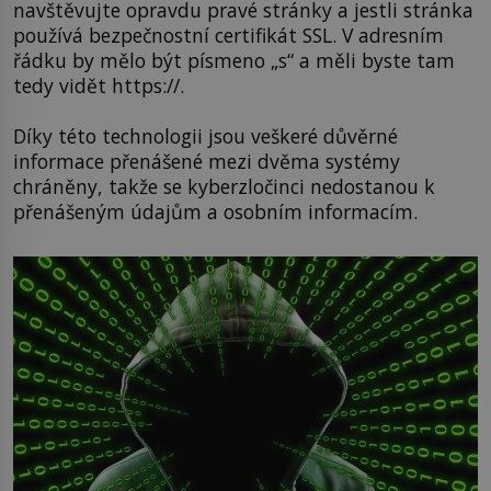
navštěvujte opravdu pravé stránky a jestli stránka
používá bezpečnostní certifikát SSL. V adresním
řádku by mělo být písmeno „s“ a měli byste tam
tedy vidět https://.
Díky této technologii jsou veškeré důvěrné
informace přenášené mezi dvěma systémy
chráněny, takže se kyberzločinci nedostanou k
přenášeným údajům a osobním informacím.