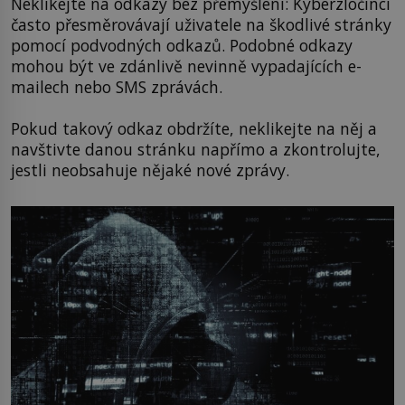
Neklikejte na odkazy bez přemýšlení: Kyberzločinci
často přesměrovávají uživatele na škodlivé stránky
pomocí podvodných odkazů. Podobné odkazy
mohou být ve zdánlivě nevinně vypadajících e-
mailech nebo SMS zprávách.
Pokud takový odkaz obdržíte, neklikejte na něj a
navštivte danou stránku napřímo a zkontrolujte,
jestli neobsahuje nějaké nové zprávy.