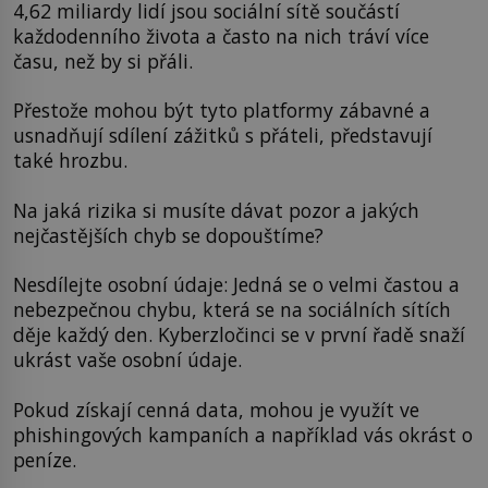
4,62 miliardy lidí jsou sociální sítě součástí
každodenního života a často na nich tráví více
času, než by si přáli.
Přestože mohou být tyto platformy zábavné a
usnadňují sdílení zážitků s přáteli, představují
také hrozbu.
Na jaká rizika si musíte dávat pozor a jakých
nejčastějších chyb se dopouštíme?
Nesdílejte osobní údaje: Jedná se o velmi častou a
nebezpečnou chybu, která se na sociálních sítích
děje každý den. Kyberzločinci se v první řadě snaží
ukrást vaše osobní údaje.
Pokud získají cenná data, mohou je využít ve
phishingových kampaních a například vás okrást o
peníze.