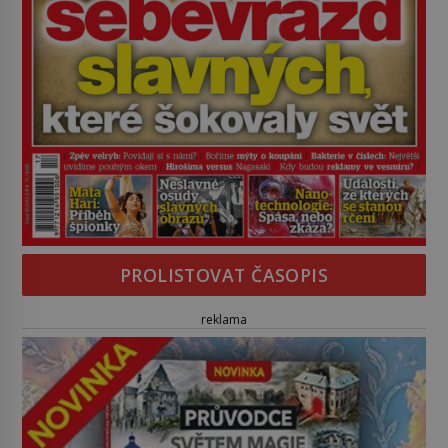
PROLISTOVAT ČASOPIS
reklama