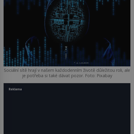
Sociální sítě hrají v našem každodenním životě důležitou roli, ale
je potřeba si také dávat pozor. Foto: Pixabay
Reklama