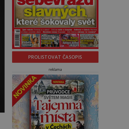
PROLISTOVAT ČASOPIS
reklama