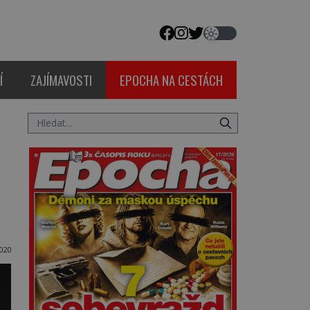
Í
ZAJÍMAVOSTI
EPOCHA NA CESTÁCH
020