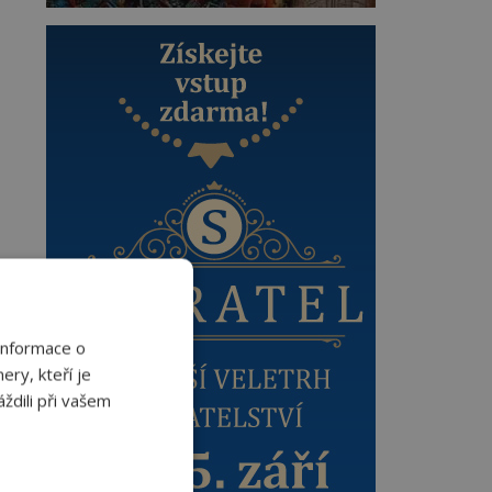
Informace o
ery, kteří je
ždili při vašem