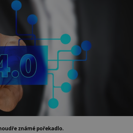
 moudře známé pořekadlo.