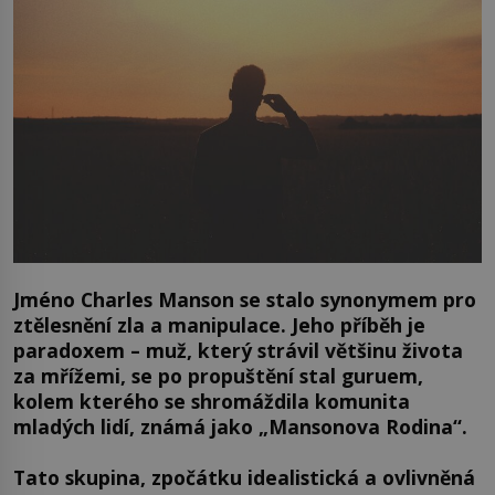
Jméno Charles Manson se stalo synonymem pro
ztělesnění zla a manipulace. Jeho příběh je
paradoxem – muž, který strávil většinu života
za mřížemi, se po propuštění stal guruem,
kolem kterého se shromáždila komunita
mladých lidí, známá jako „Mansonova Rodina“.
Tato skupina, zpočátku idealistická a ovlivněná