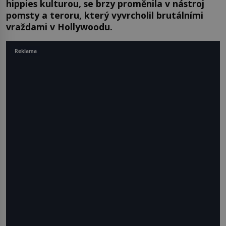
hippies kulturou, se brzy proměnila v nástroj
pomsty a teroru, který vyvrcholil brutálními
vraždami v Hollywoodu.
Reklama