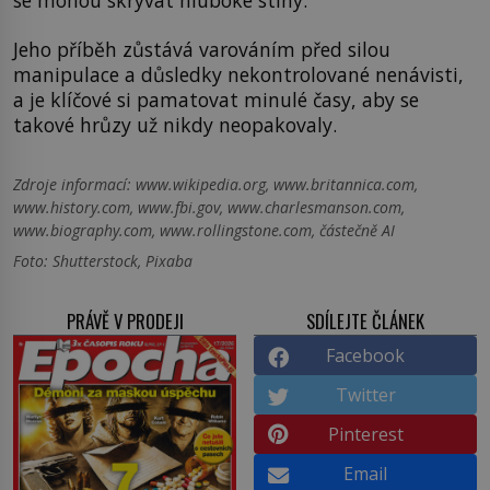
Jeho příběh zůstává varováním před silou
manipulace a důsledky nekontrolované nenávisti,
a je klíčové si pamatovat minulé časy, aby se
takové hrůzy už nikdy neopakovaly.
Zdroje informací:
www.wikipedia.org, www.britannica.com,
www.history.com, www.fbi.gov, www.charlesmanson.com,
www.biography.com, www.rollingstone.com, částečně AI
Foto: Shutterstock, Pixaba
PRÁVĚ V PRODEJI
SDÍLEJTE ČLÁNEK
Facebook
Twitter
Pinterest
Email