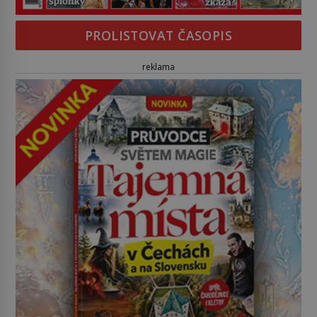
PROLISTOVAT ČASOPIS
reklama