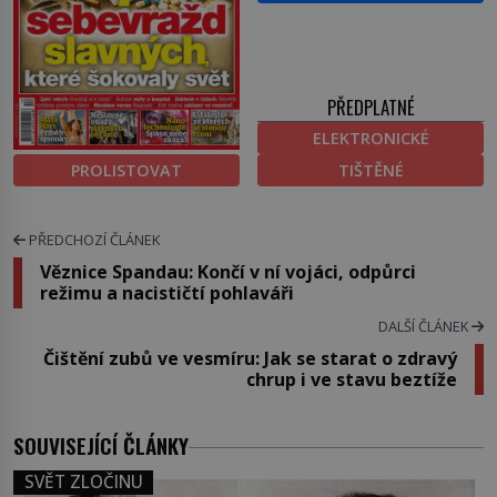
PŘEDPLATNÉ
ELEKTRONICKÉ
PROLISTOVAT
TIŠTĚNÉ
PŘEDCHOZÍ ČLÁNEK
Věznice Spandau: Končí v ní vojáci, odpůrci
režimu a nacističtí pohlaváři
DALŠÍ ČLÁNEK
Čištění zubů ve vesmíru: Jak se starat o zdravý
chrup i ve stavu beztíže
SOUVISEJÍCÍ ČLÁNKY
SVĚT ZLOČINU