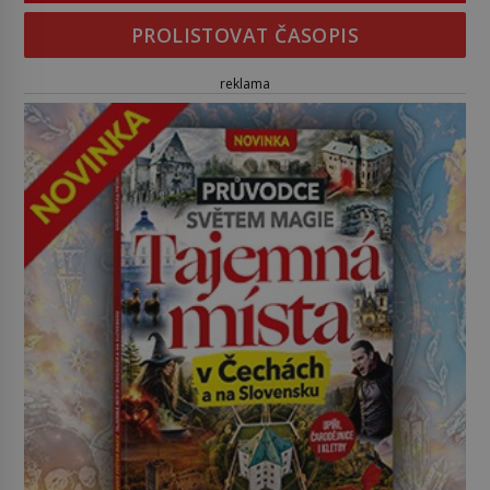
PROLISTOVAT ČASOPIS
reklama