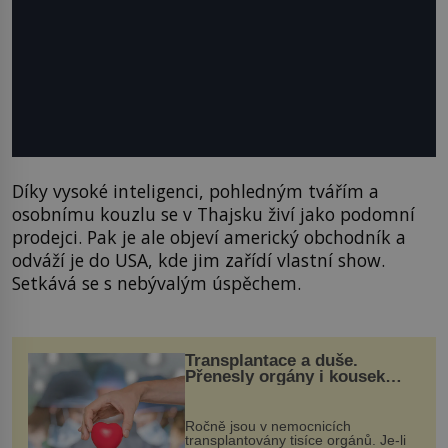
Díky vysoké inteligenci, pohledným tvářím a
osobnímu kouzlu se v Thajsku živí jako podomní
prodejci. Pak je ale objeví americký obchodník a
odváží je do USA, kde jim zařídí vlastní show.
Setkává se s nebývalým úspěchem.
Transplantace a duše.
Přenesly orgány i kousek
osobnosti dárce?
Ročně jsou v nemocnicích
transplantovány tisíce orgánů. Je-li