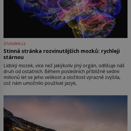
21stoleti.cz
Stinná stránka rozvinutějších mozků: rychleji
stárnou
Lidský mozek, více než jakýkoliv jiný orgán, odlišuje náš
druh od ostatních. Během posledních přibližně sedmi
milionů let se jeho velikost a složitost výrazně zvýšila,
což nám umožnilo používat jazyk,