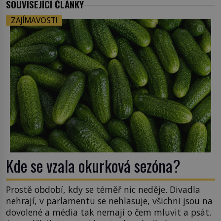
SOUVISEJÍCÍ ČLÁNKY
ZAJÍMAVOSTI
Kde se vzala okurková sezóna?
Prostě období, kdy se téměř nic neděje. Divadla
nehrají, v parlamentu se nehlasuje, všichni jsou na
dovolené a média tak nemají o čem mluvit a psát.