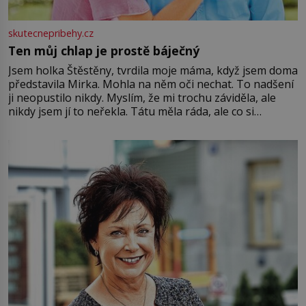
skutecnepribehy.cz
Ten můj chlap je prostě báječný
Jsem holka Štěstěny, tvrdila moje máma, když jsem doma
představila Mirka. Mohla na něm oči nechat. To nadšení
ji neopustilo nikdy. Myslím, že mi trochu záviděla, ale
nikdy jsem jí to neřekla. Tátu měla ráda, ale co si
pamatuji, tak jsme s Mirkem byli zamilovaní mnohem víc.
Jsme spolu moc rádi Tehdy byla jiná doba, když