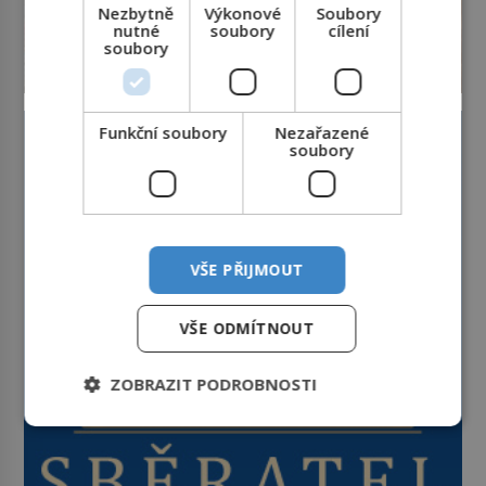
Nezbytně
Výkonové
Soubory
nutné
soubory
cílení
soubory
Funkční soubory
Nezařazené
soubory
VŠE PŘIJMOUT
VŠE ODMÍTNOUT
ZOBRAZIT PODROBNOSTI