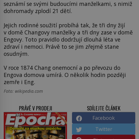
seznámí se svými budoucími manželkami, s nimiž
dohromady zplodí 21 dětí.
Jejich rodinné soužití probíhá tak, že tři dny žijí
v domě Changovy manželky a tři dny zase v domě
Engovy. Toto pravidlo dodržují dlouhá léta ve
zdraví i nemoci. Právě to se jim zřejmě stane
osudným.
V roce 1874 Chang onemocní a po převozu do
Engova domova umírá. O několik hodin později
zemře i Eng.
Foto: wikipedia.com
PRÁVĚ V PRODEJI
SDÍLEJTE ČLÁNEK
Facebook
Twitter