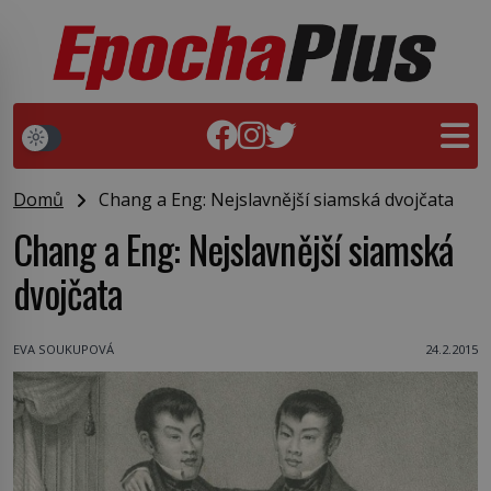
Domů
Chang a Eng: Nejslavnější siamská dvojčata
Chang a Eng: Nejslavnější siamská
dvojčata
EVA SOUKUPOVÁ
24.2.2015