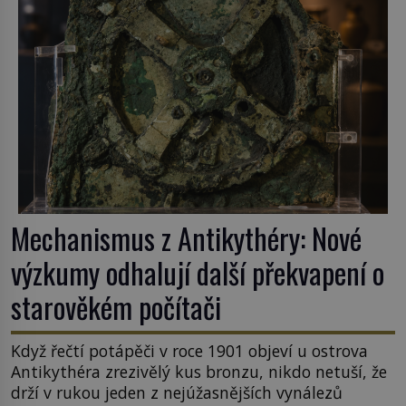
Mechanismus z Antikythéry: Nové
výzkumy odhalují další překvapení o
starověkém počítači
Když řečtí potápěči v roce 1901 objeví u ostrova
Antikythéra zrezivělý kus bronzu, nikdo netuší, že
drží v rukou jeden z nejúžasnějších vynálezů