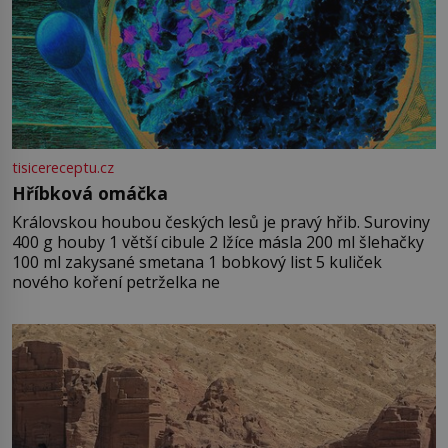
tisicereceptu.cz
Hříbková omáčka
Královskou houbou českých lesů je pravý hřib. Suroviny
400 g houby 1 větší cibule 2 lžíce másla 200 ml šlehačky
100 ml zakysané smetana 1 bobkový list 5 kuliček
nového koření petrželka ne