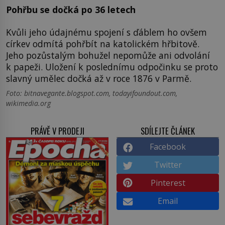
Pohřbu se dočká po 36 letech
Kvůli jeho údajnému spojení s ďáblem ho ovšem
církev odmítá pohřbít na katolickém hřbitově.
Jeho pozůstalým bohužel nepomůže ani odvolání
k papeži. Uložení k poslednímu odpočinku se proto
slavný umělec dočká až v roce 1876 v Parmě.
Foto: bitnavegante.blogspot.com, todayifoundout.com,
wikimedia.org
PRÁVĚ V PRODEJI
SDÍLEJTE ČLÁNEK
Facebook
Twitter
Pinterest
Email