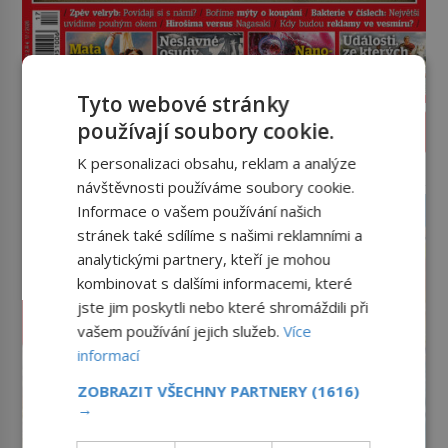
Tyto webové stránky
používají soubory cookie.
PROLISTOVAT ČASOPIS
K personalizaci obsahu, reklam a analýze
reklama
návštěvnosti používáme soubory cookie.
Informace o vašem používání našich
stránek také sdílíme s našimi reklamními a
analytickými partnery, kteří je mohou
kombinovat s dalšími informacemi, které
jste jim poskytli nebo které shromáždili při
vašem používání jejich služeb.
Více
informací
ZOBRAZIT VŠECHNY PARTNERY
(1616)
→