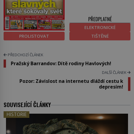
PŘEDPLATNÉ
ELEKTRONICKÉ
PROLISTOVAT
TIŠTĚNÉ
PŘEDCHOZÍ ČLÁNEK
Pražský Barrandov: Dítě rodiny Havlových!
DALŠÍ ČLÁNEK
Pozor: Závislost na internetu dláždí cestu k
depresím!
SOUVISEJÍCÍ ČLÁNKY
HISTORIE