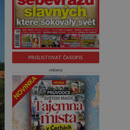
PROLISTOVAT ČASOPIS
reklama