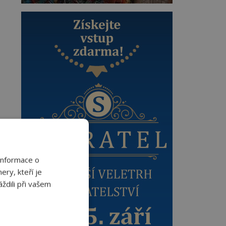
Informace o
ery, kteří je
ždili při vašem