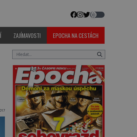
Í
ZAJÍMAVOSTI
EPOCHA NA CESTÁCH
017