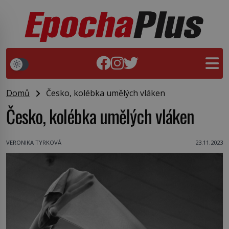
Domů
Česko, kolébka umělých vláken
Česko, kolébka umělých vláken
VERONIKA TYRKOVÁ
23.11.2023