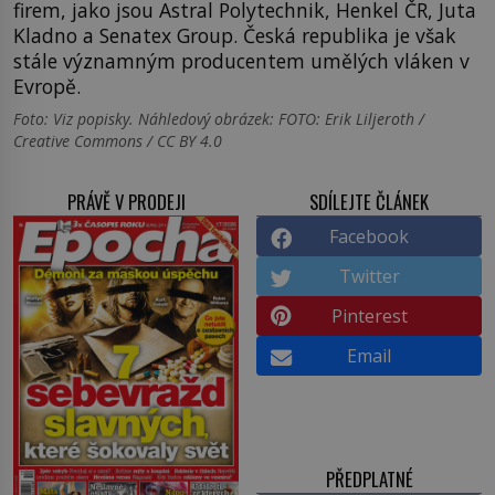
firem, jako jsou Astral Polytechnik, Henkel ČR, Juta
Kladno a Senatex Group. Česká republika je však
stále významným producentem umělých vláken v
Evropě.
Foto: Viz popisky. Náhledový obrázek: FOTO: Erik Liljeroth /
Creative Commons / CC BY 4.0
PRÁVĚ V PRODEJI
SDÍLEJTE ČLÁNEK
Facebook
Twitter
Pinterest
Email
PŘEDPLATNÉ