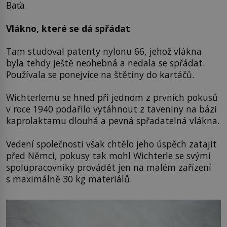
Baťa.
Vlákno, které se dá spřádat
Tam studoval patenty nylonu 66, jehož vlákna
byla tehdy ještě neohebná a nedala se spřádat.
Používala se ponejvíce na štětiny do kartáčů.
Wichterlemu se hned při jednom z prvních pokusů
v roce 1940 podařilo vytáhnout z taveniny na bázi
kaprolaktamu dlouhá a pevná spřadatelná vlákna.
Vedení společnosti však chtělo jeho úspěch zatajit
před Němci, pokusy tak mohl Wichterle se svými
spolupracovníky provádět jen na malém zařízení
s maximálně 30 kg materiálů.