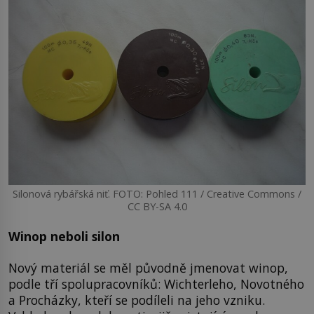
Silonová rybářská niť. FOTO: Pohled 111 / Creative Commons /
CC BY-SA 4.0
Winop neboli silon
Nový materiál se měl původně jmenovat winop,
podle tří spolupracovníků: Wichterleho, Novotného
a Procházky, kteří se podíleli na jeho vzniku.