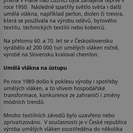
roce 1950. Následně spatřily světlo světa i další
umělá vlákna, například perlon, diolen či trevira,
která se používala na výrobu oděvů, bytového
textilu, technických textilií nebo koberců.
Na přelomu 60. a 70. let se v Československu
vyrábělo až 200 000 tun umělých vláken ročně,
výrobě na Slovensku kraloval chemlon.
Umělá vlákna na ústupu
Po roce 1989 došlo k poklesu výroby i spotřeby
umělých vláken, a to vlivem hospodářské
transformace, konkurence ze zahraničí i změny
módních trendů.
Mnoho textilních závodů bylo uzavřeno nebo
zprivatizováno. V současnosti je v České republice
výroba umělých vláken soustředěna do několika