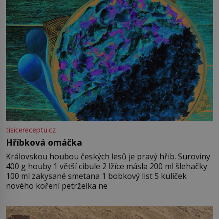
tisicereceptu.cz
Hříbková omáčka
Královskou houbou českých lesů je pravý hřib. Suroviny
400 g houby 1 větší cibule 2 lžíce másla 200 ml šlehačky
100 ml zakysané smetana 1 bobkový list 5 kuliček
nového koření petrželka ne