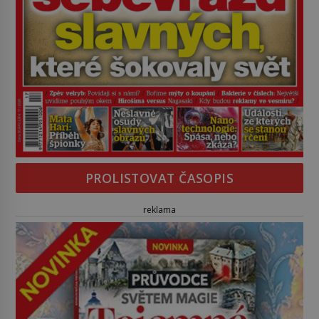
PROLISTOVAT ČASOPIS
reklama