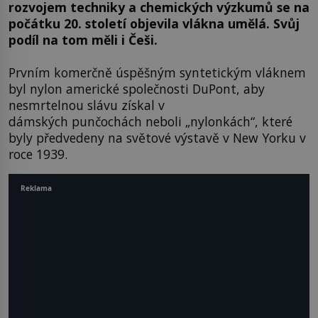
rozvojem techniky a chemických výzkumů se na
počátku 20. století objevila vlákna umělá. Svůj
podíl na tom měli i Češi.
Prvním komerčně úspěšným syntetickým vláknem
byl nylon americké společnosti DuPont, aby
nesmrtelnou slávu získal v
dámských punčochách neboli „nylonkách“, které
byly předvedeny na světové výstavě v New Yorku v
roce 1939.
Reklama