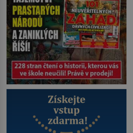
dávno před vámi. Říká se jim
bioindikátory […]