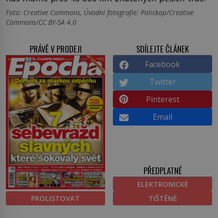
Foto: Creative Commons, Úvodní fotografie: Palickap/Creative
Commons/CC BY-SA 4.0
PRÁVĚ V PRODEJI
SDÍLEJTE ČLÁNEK
Facebook
Twitter
Pinterest
Email
PŘEDPLATNÉ
ELEKTRONICKÉ
PROLISTOVAT
TIŠTĚNÉ