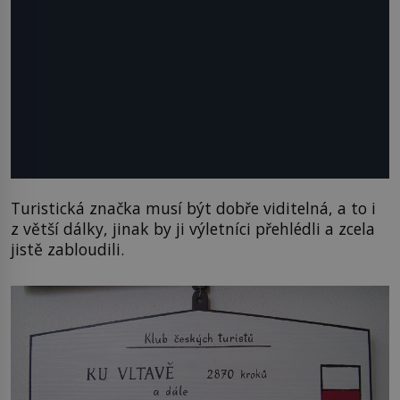
Turistická značka musí být dobře viditelná, a to i
z větší dálky, jinak by ji výletníci přehlédli a zcela
jistě zabloudili.