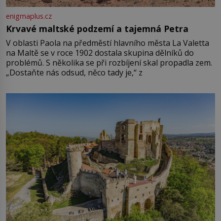
enigmaplus.cz
Krvavé maltské podzemí a tajemná Petra
V oblasti Paola na předměstí hlavního města La Valetta
na Maltě se v roce 1902 dostala skupina dělníků do
problémů. S několika se při rozbíjení skal propadla zem.
„Dostaňte nás odsud, něco tady je,“ z