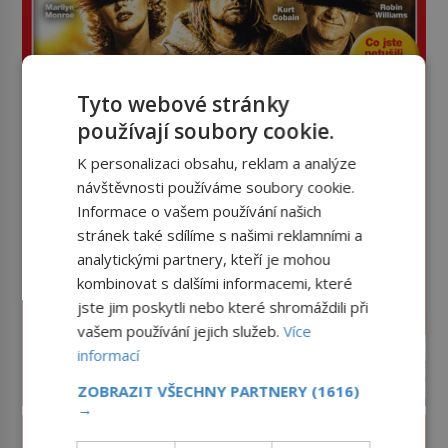
Tyto webové stránky
používají soubory cookie.
K personalizaci obsahu, reklam a analýze
návštěvnosti používáme soubory cookie.
Informace o vašem používání našich
stránek také sdílíme s našimi reklamními a
analytickými partnery, kteří je mohou
kombinovat s dalšími informacemi, které
jste jim poskytli nebo které shromáždili při
vašem používání jejich služeb.
Více
informací
ZOBRAZIT VŠECHNY PARTNERY
(1616)
→
PROLISTOVAT ČASOPIS