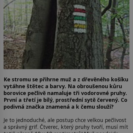
Ke stromu se přihrne muž a z dřevěného košíku
vytáhne štětec a barvy. Na obroušenou kůru
borovice pečlivě namaluje tři vodorovné pruhy.
První a třetí je bílý, prostřední sytě červený. Co
podivná značka znamená a k čemu slouží?
Je to jednoduché, ale postup chce velkou pečlivost
a správný grif. Čtverec, který pruhy tvoří, musí mít