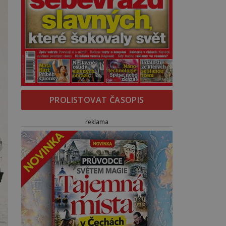
PROLISTOVAT ČASOPIS
reklama