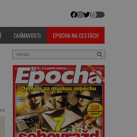
Í
ZAJÍMAVOSTI
EPOCHA NA CESTÁCH
2019