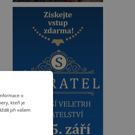
Informace o
ery, kteří je
ždili při vašem