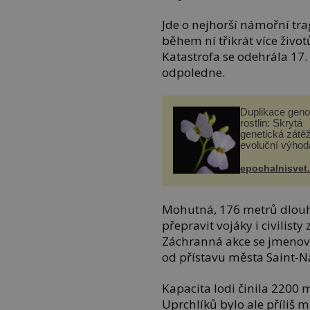
Jde o nejhorší námořní trag
během ní třikrát více živo
Katastrofa se odehrála 17.
odpoledne.
Duplikace gen
rostlin: Skrytá
genetická zátěž
evoluční výhod
epochalnisvet
Mohutná, 176 metrů dlouhá
přepravit vojáky i civilist
Záchranná akce se jmenova
od přístavu města Saint-Naza
Kapacita lodi činila 2200 
Uprchlíků bylo ale příliš 