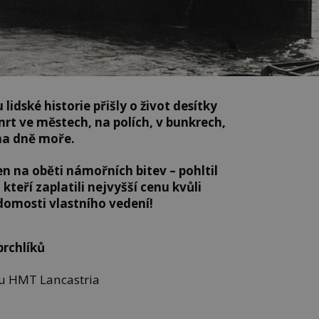
lidské historie přišly o život desítky
smrt ve městech, na polích, v bunkrech,
na dně moře.
n na oběti námořních bitev – pohltil
 kteří zaplatili nejvyšší cenu kvůli
domosti vlastního vedení!
prchlíků
ku HMT Lancastria