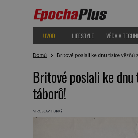
ÚVOD
LIFESTYLE
VĚDA A TECHN
Domů
Britové poslali ke dnu tisíce vězňů 
Britové poslali ke dnu
táborů!
MIROSLAV HORKÝ