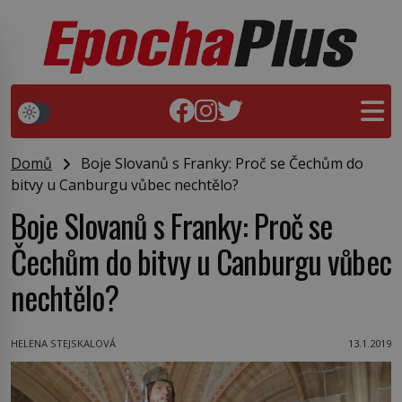
Domů
Boje Slovanů s Franky: Proč se Čechům do
bitvy u Canburgu vůbec nechtělo?
Boje Slovanů s Franky: Proč se
Čechům do bitvy u Canburgu vůbec
nechtělo?
HELENA STEJSKALOVÁ
13.1.2019