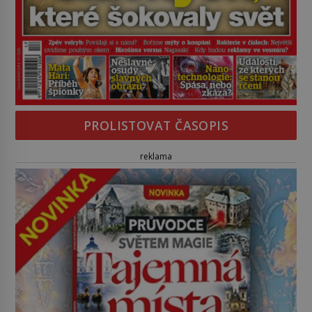
PROLISTOVAT ČASOPIS
reklama