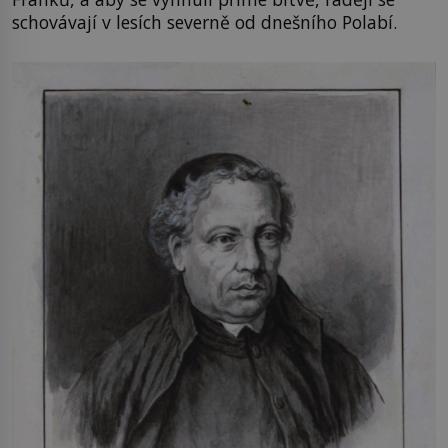
schovávají v lesích severně od dnešního Polabí.