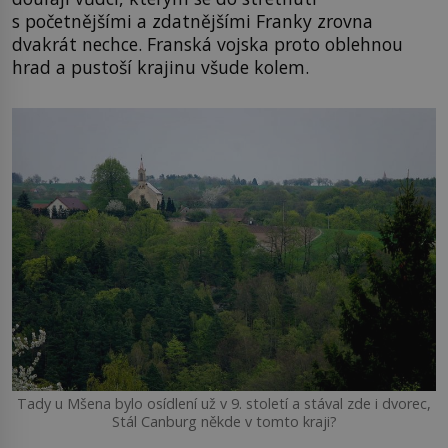
s početnějšími a zdatnějšími Franky zrovna
dvakrát nechce. Franská vojska proto oblehnou
hrad a pustoší krajinu všude kolem.
Tady u Mšena bylo osídlení už v 9. století a stával zde i dvorec,
Stál Canburg někde v tomto kraji?