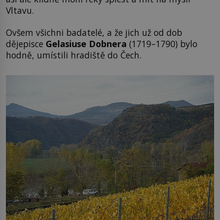
Vltavu.
Ovšem všichni badatelé, a že jich už od dob
dějepisce
Gelasiuse Dobnera
(1719–1790) bylo
hodně, umístili hradiště do Čech.