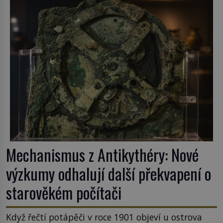
Mechanismus z Antikythéry: Nové
výzkumy odhalují další překvapení o
starověkém počítači
Když řečtí potápěči v roce 1901 objeví u ostrova