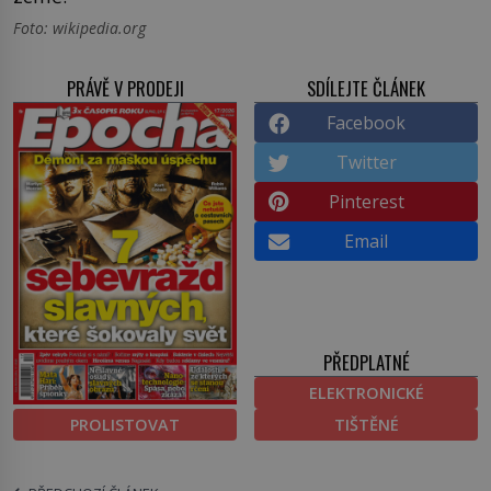
Foto: wikipedia.org
PRÁVĚ V PRODEJI
SDÍLEJTE ČLÁNEK
Facebook
Twitter
Pinterest
Email
PŘEDPLATNÉ
ELEKTRONICKÉ
PROLISTOVAT
TIŠTĚNÉ