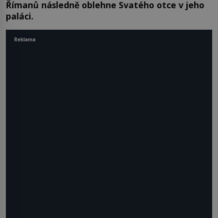
Římanů následně oblehne Svatého otce v jeho
paláci.
Reklama