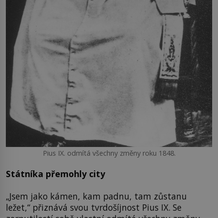
Pius IX. odmítá všechny změny roku 1848.
Státníka přemohly city
„Jsem jako kámen, kam padnu, tam zůstanu
ležet,“ přiznává svou tvrdošíjnost Pius IX. Se