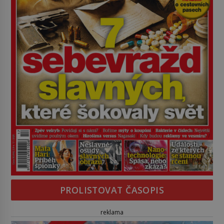
PROLISTOVAT ČASOPIS
reklama