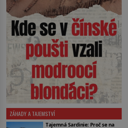
ZÁHADY A TAJEMSTVÍ
Tajemná Sardinie: Proč se na