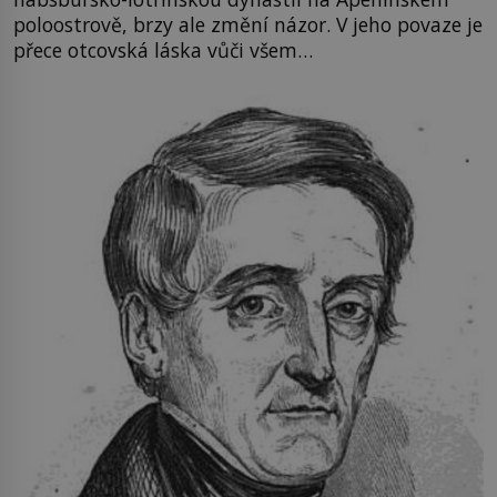
poloostrově, brzy ale změní názor. V jeho povaze je
přece otcovská láska vůči všem…