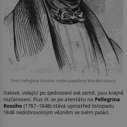
Smrt Pellegrina Rossiho změní papežovy liberální názory.
Italové, volající po sjednocení své země, jsou krajně
rozčarovaní. Pius IX. se po atentátu na
Pellegrina
Rossiho
(1787–1848) stává uprostřed listopadu
1848 nedobrovolným vězněm ve svém paláci.