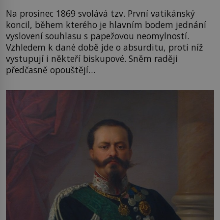
Na prosinec 1869 svolává tzv. První vatikánský
koncil, během kterého je hlavním bodem jednání
vyslovení souhlasu s papežovou neomylností.
Vzhledem k dané době jde o absurditu, proti níž
vystupují i někteří biskupové. Sněm raději
předčasně opouštějí…