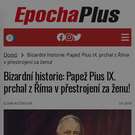
Domů
Bizardní historie: Papež Pius IX. prchal z Říma
v přestrojení za ženu!
Bizardní historie: Papež Pius IX.
prchal z Říma v přestrojení za ženu!
ILONA KUČEROVÁ
3.4.2018