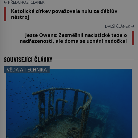
PŘEDCHOZÍ ČLÁNEK
Katolická církev považovala nulu za ďáblův
nástroj
DALŠÍ ČLÁNEK
Jesse Owens: Zesměšnil nacistické teze o
nadřazenosti, ale doma se uznání nedočkal
SOUVISEJÍCÍ ČLÁNKY
VĚDA A TECHNIKA