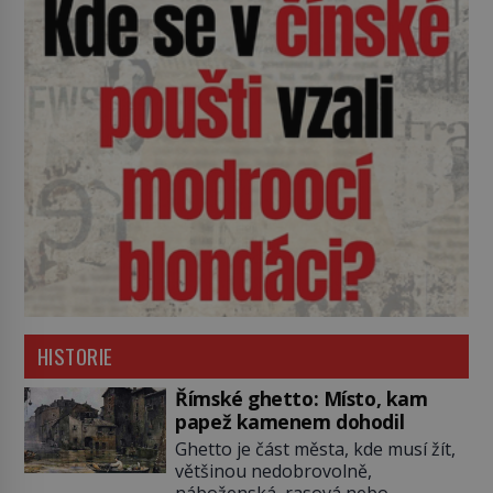
HISTORIE
Římské ghetto: Místo, kam
papež kamenem dohodil
Ghetto je část města, kde musí žít,
většinou nedobrovolně,