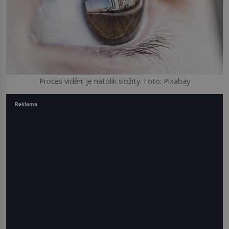
Proces vidění je natolik složitý. Foto: Pixabay
Reklama