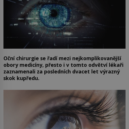
Oční chirurgie se řadí mezi nejkomplikovanější
obory medicíny, přesto i v tomto odvětví lékaři
zaznamenali za posledních dvacet let výrazný
skok kupředu.