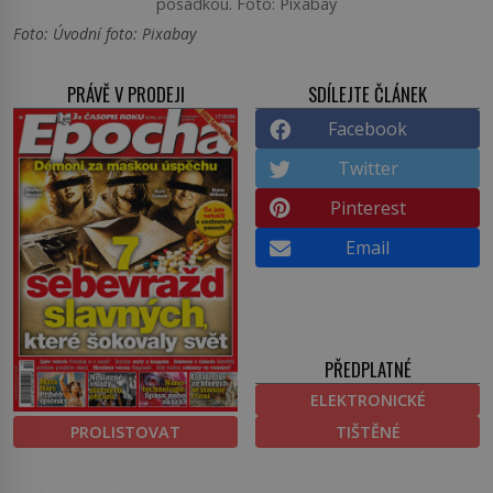
posádkou. Foto: Pixabay
Foto: Úvodní foto: Pixabay
PRÁVĚ V PRODEJI
SDÍLEJTE ČLÁNEK
Facebook
Twitter
Pinterest
Email
PŘEDPLATNÉ
ELEKTRONICKÉ
PROLISTOVAT
TIŠTĚNÉ