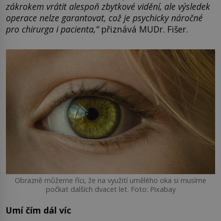
zákrokem vrátit alespoň zbytkové vidění, ale výsledek
operace nelze garantovat, což je psychicky náročné
pro chirurga i pacienta,“
přiznává MUDr. Fišer.
Obrazně můžeme říci, že na využití umělého oka si musíme
počkat dalších dvacet let. Foto: Pixabay
Umí čím dál víc