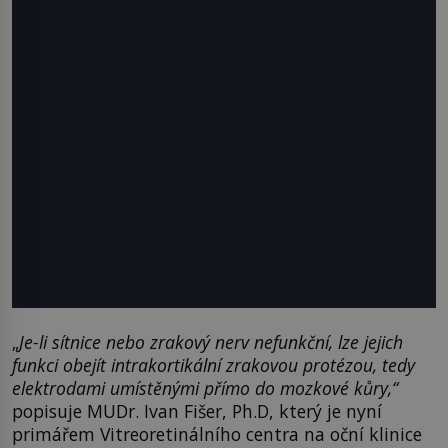
„
Je-li sítnice nebo zrakový nerv nefunkční, lze jejich
funkci obejít intrakortikální zrakovou protézou, tedy
elektrodami umístěnými přímo do mozkové kůry,“
popisuje MUDr. Ivan Fišer, Ph.D, který je nyní
primářem Vitreoretinálního centra na oční klinice