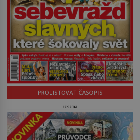
PROLISTOVAT ČASOPIS
reklama