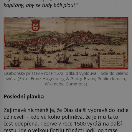
kapitány, aby se tudy báli plout
.“
Lisabonský přístav v roce 1572, odkud vyplouvají lodě do celého
světa (Foto: Franz Hogenberg & Georg Braun, Public domain,
Wikimedia Commons)
Poslední plavba
Zajímavé nicméně je, že Dias další výpravě do Indie
už nevelí – kdo ví, koho pohněvá, že je mu tato
čest odepřena. Teprve v roce 1500 vyráží na další
cestu. Jde o velkou flotilu třinácti lodí, po trase,