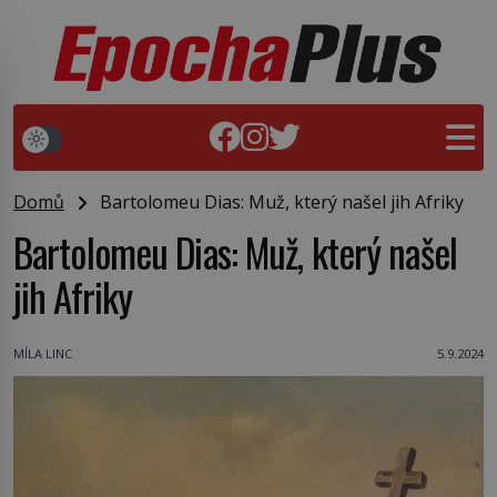
Domů
Bartolomeu Dias: Muž, který našel jih Afriky
Bartolomeu Dias: Muž, který našel
jih Afriky
MÍLA LINC
5.9.2024