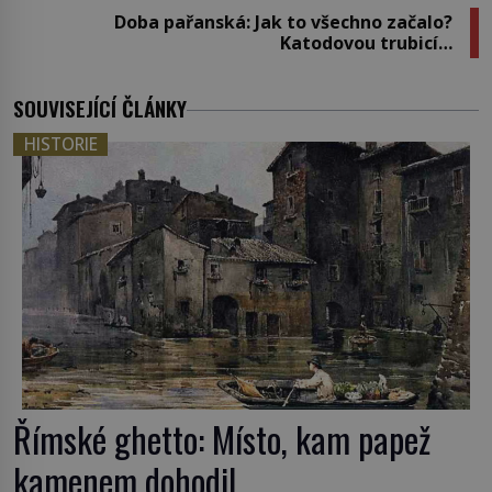
Doba pařanská: Jak to všechno začalo?
Katodovou trubicí…
SOUVISEJÍCÍ ČLÁNKY
HISTORIE
Římské ghetto: Místo, kam papež
kamenem dohodil