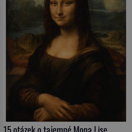
15 otázek o tajemné Mona Lise