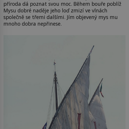
příroda dá poznat svou moc. Během bouře poblíž
Mysu dobré naděje jeho loď zmizí ve vlnách
společně se třemi dalšími. Jím objevený mys mu
mnoho dobra nepřinese.