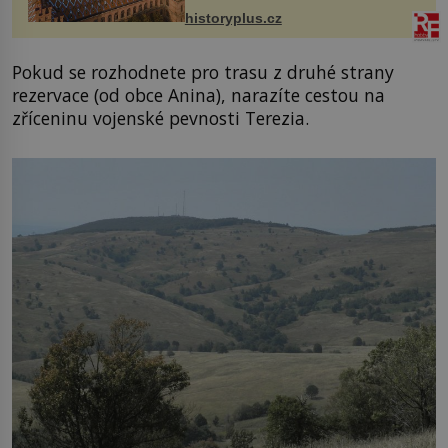
stavební plány by při ...
historyplus.cz
Pokud se rozhodnete pro trasu z druhé strany
rezervace (od obce Anina), narazíte cestou na
zříceninu vojenské pevnosti Terezia.