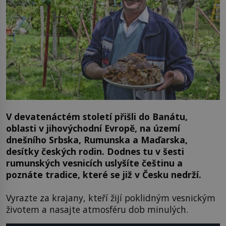
V devatenáctém století přišli do Banátu,
oblasti v jihovýchodní Evropě, na území
dnešního Srbska, Rumunska a Maďarska,
desítky českých rodin. Dodnes tu v šesti
rumunských vesnicích uslyšíte češtinu a
poznáte tradice, které se již v Česku nedrží.
Vyrazte za krajany, kteří žijí poklidným vesnickým
životem a nasajte atmosféru dob minulých.