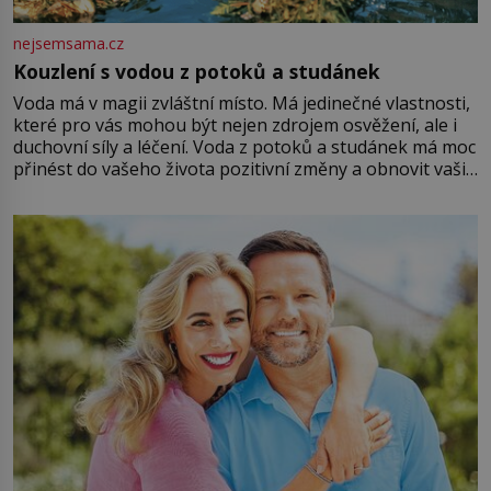
nejsemsama.cz
Kouzlení s vodou z potoků a studánek
Voda má v magii zvláštní místo. Má jedinečné vlastnosti,
které pro vás mohou být nejen zdrojem osvěžení, ale i
duchovní síly a léčení. Voda z potoků a studánek má moc
přinést do vašeho života pozitivní změny a obnovit vaši
energii. Využitím těchto přírodních zdrojů v magii
můžete obohatit své rituály a přinést do svého života
větší harmonii a klid. Je důležité