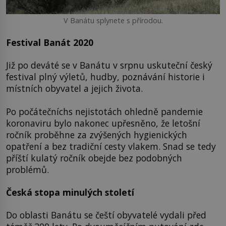
V Banátu splynete s přírodou.
Festival Banát 2020
Již po deváté se v Banátu v srpnu uskuteční český
festival plný výletů, hudby, poznávání historie i
místních obyvatel a jejich života.
Po počátečníchs nejistotách ohledně pandemie
koronaviru bylo nakonec upřesněno, že letošní
ročník proběhne za zvýšených hygienických
opatření a bez tradiční cesty vlakem. Snad se tedy
příští kulatý ročník obejde bez podobných
problémů.
Česká stopa minulých století
Do oblasti Banátu se čeští obyvatelé vydali před