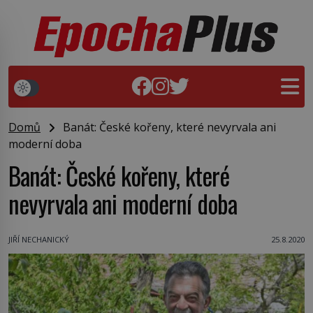
Domů
Banát: České kořeny, které nevyrvala ani
moderní doba
Banát: České kořeny, které
nevyrvala ani moderní doba
JIŘÍ NECHANICKÝ
25.8.2020