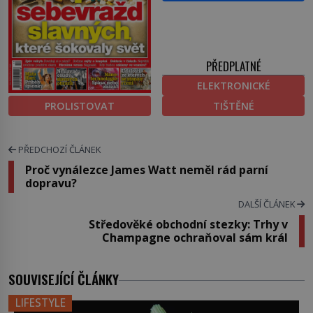
PŘEDPLATNÉ
ELEKTRONICKÉ
PROLISTOVAT
TIŠTĚNÉ
PŘEDCHOZÍ ČLÁNEK
Proč vynálezce James Watt neměl rád parní
dopravu?
DALŠÍ ČLÁNEK
Středověké obchodní stezky: Trhy v
Champagne ochraňoval sám král
SOUVISEJÍCÍ ČLÁNKY
LIFESTYLE