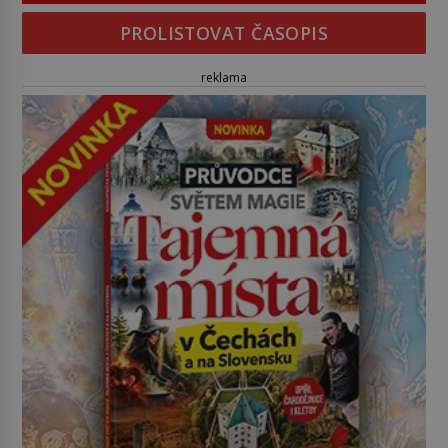
PROLISTOVAT ČASOPIS
reklama