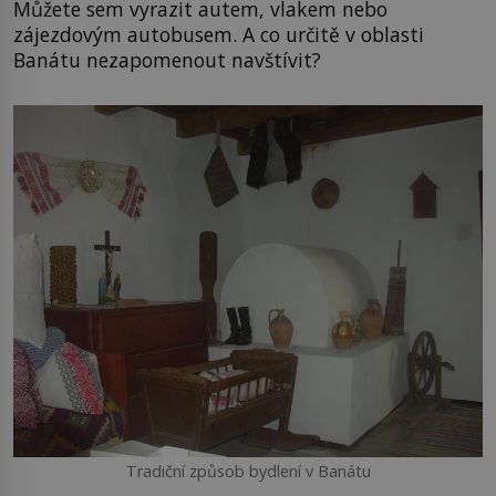
Můžete sem vyrazit autem, vlakem nebo
zájezdovým autobusem. A co určitě v oblasti
Banátu nezapomenout navštívit?
Tradiční způsob bydlení v Banátu