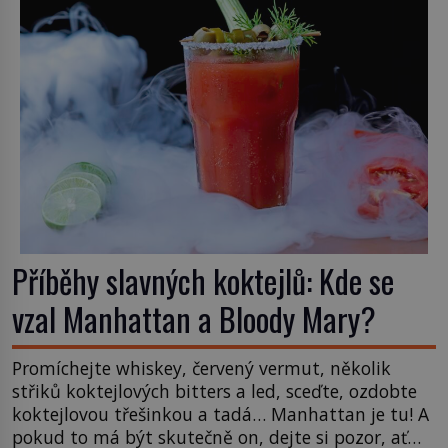
Příběhy slavných koktejlů: Kde se
vzal Manhattan a Bloody Mary?
Promíchejte whiskey, červený vermut, několik
střiků koktejlových bitters a led, sceďte, ozdobte
koktejlovou třešinkou a tadá… Manhattan je tu! A
pokud to má být skutečně on, dejte si pozor, ať