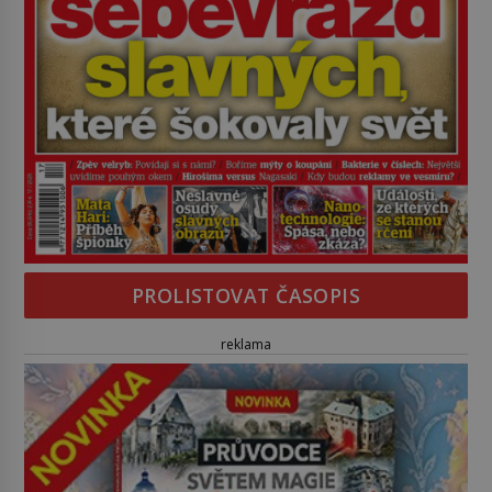
PROLISTOVAT ČASOPIS
reklama