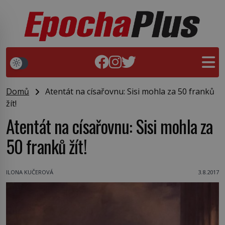
Domů
Atentát na císařovnu: Sisi mohla za 50 franků
žít!
Atentát na císařovnu: Sisi mohla za
50 franků žít!
ILONA KUČEROVÁ
3.8.2017