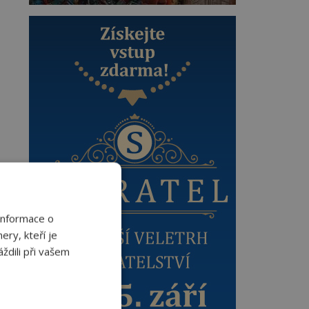
Informace o
ery, kteří je
ždili při vašem