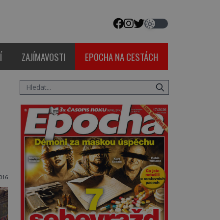
Í
ZAJÍMAVOSTI
EPOCHA NA CESTÁCH
016