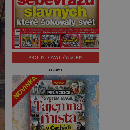
PROLISTOVAT ČASOPIS
reklama