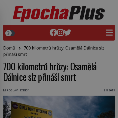
Domů
700 kilometrů hrůzy: Osamělá Dálnice slz
přináší smrt
700 kilometrů hrůzy: Osamělá
Dálnice slz přináší smrt
MIROSLAV HORKÝ
8.8.2019