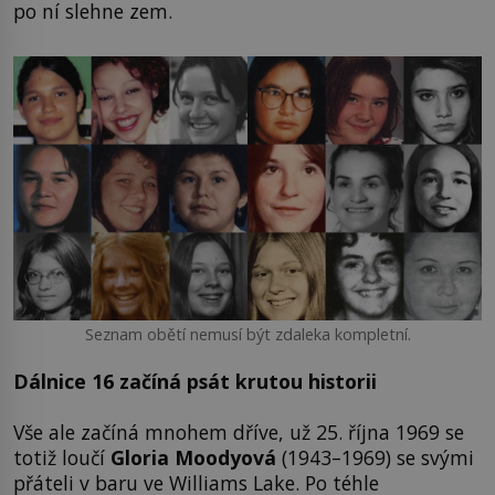
po ní slehne zem.
Seznam obětí nemusí být zdaleka kompletní.
Dálnice 16 začíná psát krutou historii
Vše ale začíná mnohem dříve, už 25. října 1969 se
totiž loučí
Gloria Moodyová
(1943–1969) se svými
přáteli v baru ve Williams Lake. Po téhle