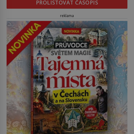
PROLISTOVAT ČASOPIS
reklama