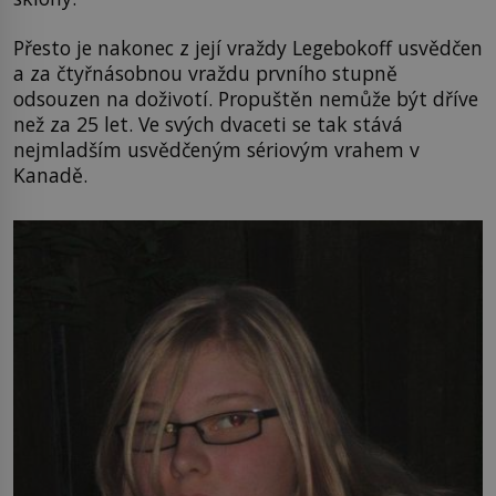
Přesto je nakonec z její vraždy Legebokoff usvědčen
a za čtyřnásobnou vraždu prvního stupně
odsouzen na doživotí. Propuštěn nemůže být dříve
než za 25 let. Ve svých dvaceti se tak stává
nejmladším usvědčeným sériovým vrahem v
Kanadě.