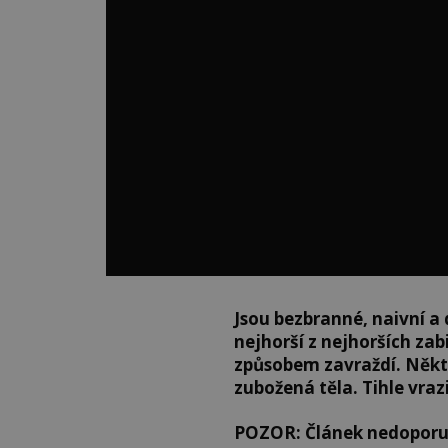
Jsou bezbranné, naivní a 
nejhorší z nejhorších zab
způsobem zavraždí. Někte
zubožená těla. Tihle vraz
POZOR: Článek nedoporu