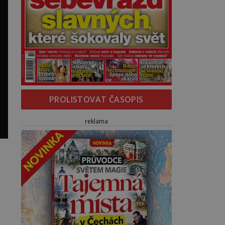
PROLISTOVAT ČASOPIS
reklama