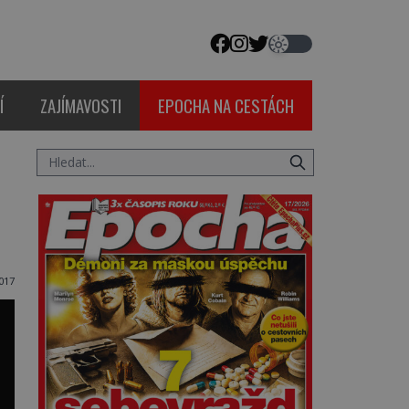
Í
ZAJÍMAVOSTI
EPOCHA NA CESTÁCH
2017