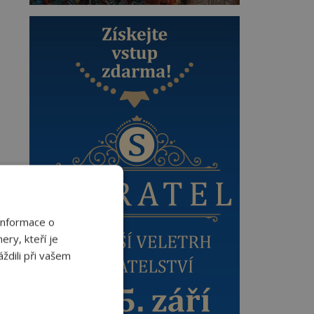
Informace o
ery, kteří je
ždili při vašem