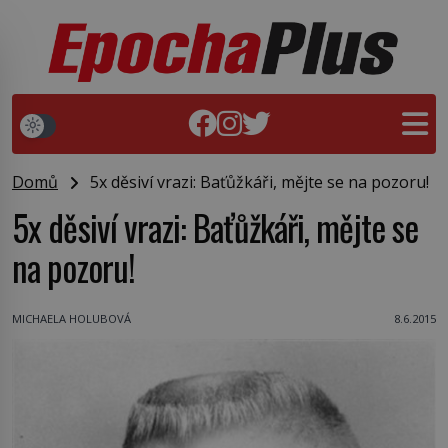
Domů
5x děsiví vrazi: Baťůžkáři, mějte se na pozoru!
5x děsiví vrazi: Baťůžkáři, mějte se
na pozoru!
MICHAELA HOLUBOVÁ
8.6.2015