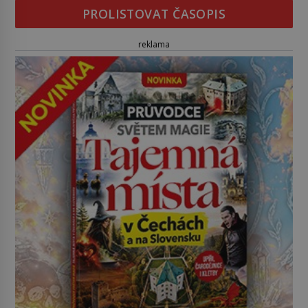
PROLISTOVAT ČASOPIS
reklama