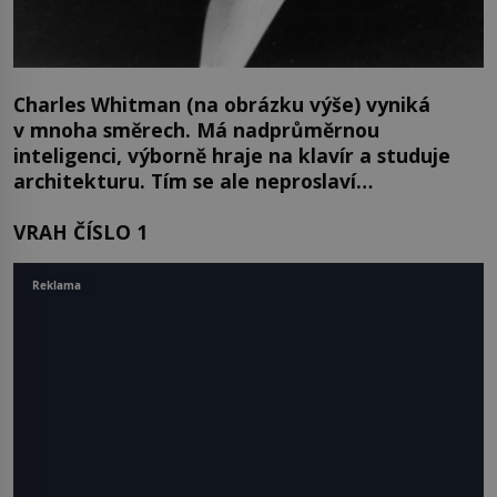
Charles Whitman (na obrázku výše) vyniká
v mnoha směrech. Má nadprůměrnou
inteligenci, výborně hraje na klavír a studuje
architekturu. Tím se ale neproslaví…
VRAH ČÍSLO 1
Reklama