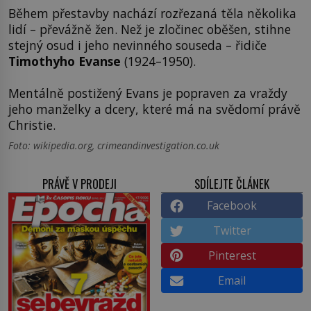
Během přestavby nachází rozřezaná těla několika
lidí – převážně žen. Než je zločinec oběšen, stihne
stejný osud i jeho nevinného souseda – řidiče
Timothyho Evanse
(1924–1950).
Mentálně postižený Evans je popraven za vraždy
jeho manželky a dcery, které má na svědomí právě
Christie.
Foto: wikipedia.org, crimeandinvestigation.co.uk
PRÁVĚ V PRODEJI
SDÍLEJTE ČLÁNEK
Facebook
Twitter
Pinterest
Email