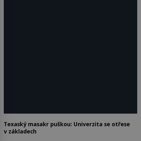
Texaský masakr puškou: Univerzita se otřese
v základech