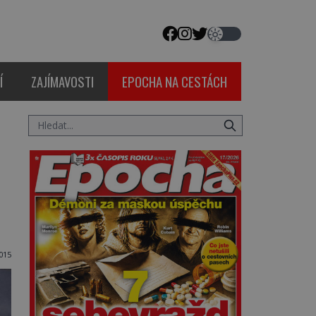
Í
ZAJÍMAVOSTI
EPOCHA NA CESTÁCH
2015