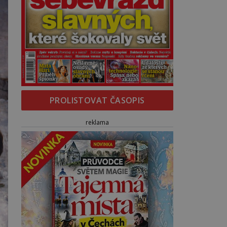
PROLISTOVAT ČASOPIS
reklama