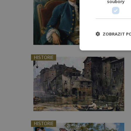
soubory
ZOBRAZIT P
HISTORIE
HISTORIE