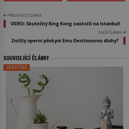
PŘEDCHOZÍ ČLÁNEK
VIDEO: Skutečný King Kong zaútočil na Istanbul!
DALŠÍ ČLÁNEK
Zničily operní pěvkyni Emu Destinnovou dluhy?
SOUVISEJÍCÍ ČLÁNKY
LIFESTYLE