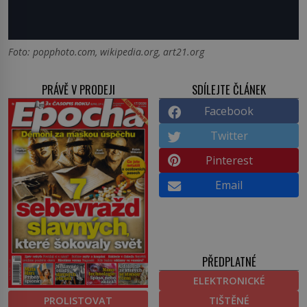
Foto: popphoto.com, wikipedia.org, art21.org
PRÁVĚ V PRODEJI
SDÍLEJTE ČLÁNEK
Facebook
Twitter
Pinterest
Email
PŘEDPLATNÉ
ELEKTRONICKÉ
PROLISTOVAT
TIŠTĚNÉ