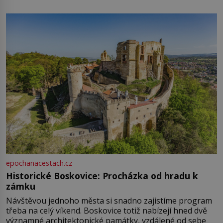
epochanacestach.cz
Historické Boskovice: Procházka od hradu k
zámku
Návštěvou jednoho města si snadno zajistíme program
třeba na celý víkend. Boskovice totiž nabízejí hned dvě
významné architektonické památky, vzdálené od sebe