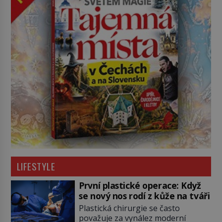
LIFESTYLE
První plastické operace: Když
se nový nos rodí z kůže na tváři
Plastická chirurgie se často
považuje za vynález moderní