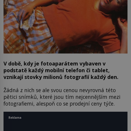
V době, kdy je fotoaparátem vybaven v
podstatě každý mobilní telefon či tablet,
vznikají stovky milionů fotografií každý den.
Žádná z nich se ale svou cenou nevyrovná této
pětici snímků, které jsou tím nejcennějším mezi
fotografiemi, alespoň co se prodejní ceny týče.
Reklama