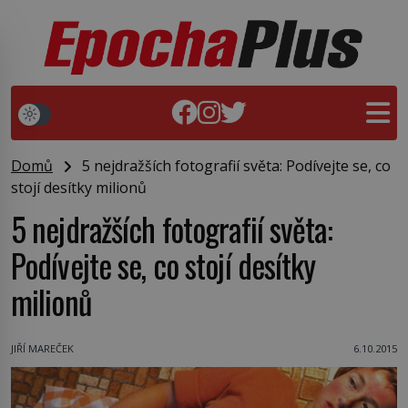
Domů
5 nejdražších fotografií světa: Podívejte se, co
stojí desítky milionů
5 nejdražších fotografií světa:
Podívejte se, co stojí desítky
milionů
JIŘÍ MAREČEK
6.10.2015