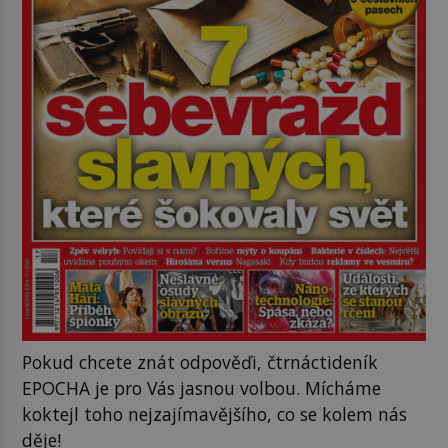
Pokud chcete znát odpověďi, čtrnáctideník
EPOCHA je pro Vás jasnou volbou. Mícháme
koktejl toho nejzajímavějšího, co se kolem nás
děje!