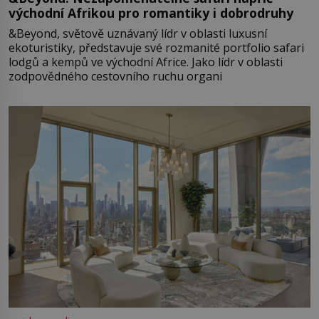
východní Afrikou pro romantiky i dobrodruhy
&Beyond, světově uznávaný lídr v oblasti luxusní
ekoturistiky, představuje své rozmanité portfolio safari
lodgů a kempů ve východní Africe. Jako lídr v oblasti
zodpovědného cestovního ruchu organi