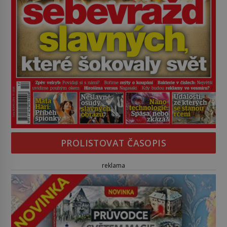
PROLISTOVAT ČASOPIS
reklama