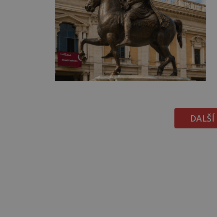
DALŠÍ