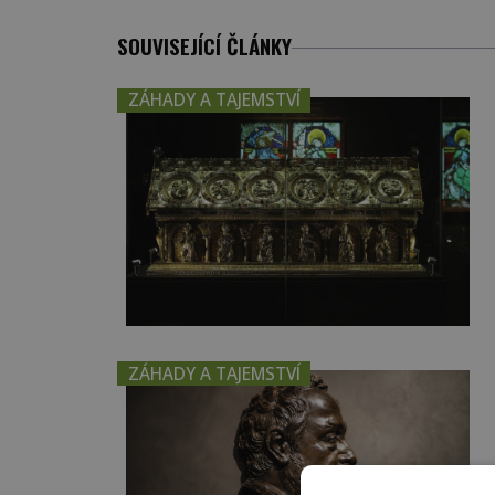
SOUVISEJÍCÍ ČLÁNKY
ZÁHADY A TAJEMSTVÍ
ZÁHADY A TAJEMSTVÍ