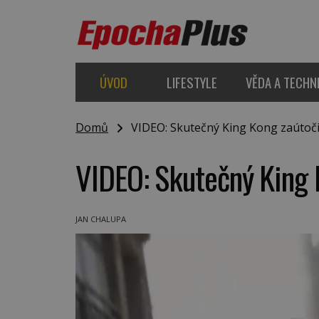
ÚVOD
LIFESTYLE
VĚDA A TECHN
Domů
VIDEO: Skutečný King Kong zaútočil
VIDEO: Skutečný King K
JAN CHALUPA