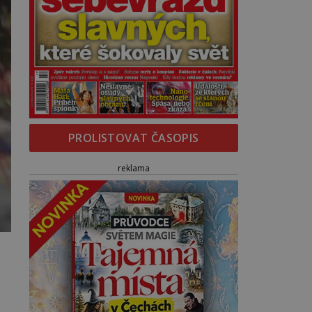
PROLISTOVAT ČASOPIS
reklama