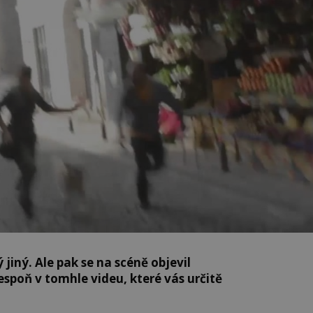
 jiný. Ale pak se na scéně objevil
espoň v tomhle videu, které vás určitě