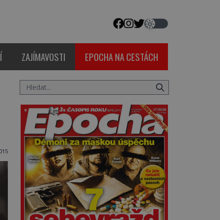
Í
ZAJÍMAVOSTI
EPOCHA NA CESTÁCH
015