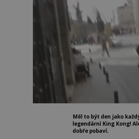
Měl to být den jako každý
legendární King Kong! Al
dobře pobaví.