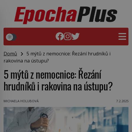
Domů
5 mýtů z nemocnice: Řezání hrudníků i
rakovina na ústupu?
5 mýtů z nemocnice: Řezání
hrudníků i rakovina na ústupu?
MICHAELA HOLUBOVÁ
7.2.2025