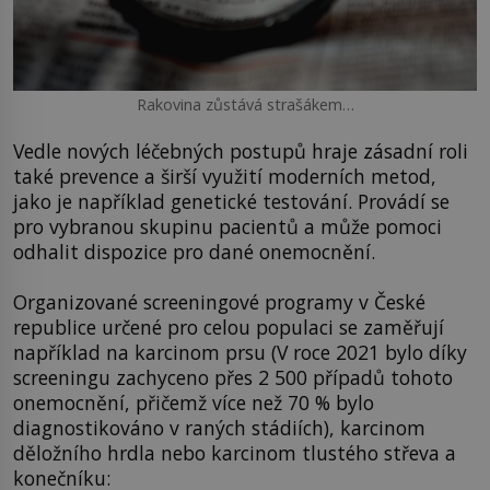
Rakovina zůstává strašákem…
Vedle nových léčebných postupů hraje zásadní roli
také prevence a širší využití moderních metod,
jako je například genetické testování. Provádí se
pro vybranou skupinu pacientů a může pomoci
odhalit dispozice pro dané onemocnění.
Organizované screeningové programy v České
republice určené pro celou populaci se zaměřují
například na karcinom prsu (V roce 2021 bylo díky
screeningu zachyceno přes 2 500 případů tohoto
onemocnění, přičemž více než 70 % bylo
diagnostikováno v raných stádiích), karcinom
děložního hrdla nebo karcinom tlustého střeva a
konečníku: