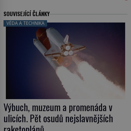
SOUVISEJÍCÍ ČLÁNKY
VĚDA A TECHNIKA
Výbuch, muzeum a promenáda v
ulicích. Pět osudů nejslavnějších
raketoplánů