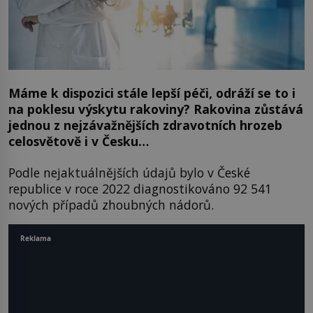
Máme k dispozici stále lepší péči, odráží se to i
na poklesu výskytu rakoviny? Rakovina zůstává
jednou z nejzávažnějších zdravotních hrozeb
celosvětově i v Česku…
Podle nejaktuálnějších údajů bylo v České
republice v roce 2022 diagnostikováno 92 541
nových případů zhoubných nádorů.
Reklama