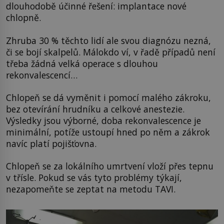
dlouhodobě účinné řešení: implantace nové
chlopně.
Zhruba 30 % těchto lidí ale svou diagnózu nezná,
či se bojí skalpelů. Málokdo ví, v řadě případů není
třeba žádná velká operace s dlouhou
rekonvalescencí…
Chlopeň se dá vyměnit i pomocí malého zákroku,
bez otevírání hrudníku a celkové anestezie.
Výsledky jsou výborné, doba rekonvalescence je
minimální, potíže ustoupí hned po něm a zákrok
navíc platí pojišťovna.
Chlopeň se za lokálního umrtvení vloží přes tepnu
v třísle. Pokud se vás tyto problémy týkají,
nezapomeňte se zeptat na metodu TAVI.