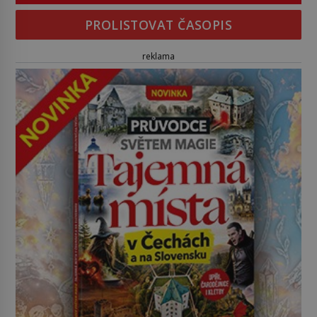
PROLISTOVAT ČASOPIS
reklama