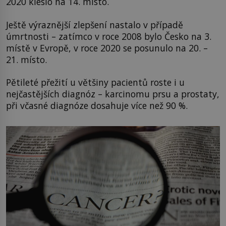
2020 kleslo na 14. místo.
Ještě výraznější zlepšení nastalo v případě
úmrtnosti – zatímco v roce 2008 bylo Česko na 3.
místě v Evropě, v roce 2020 se posunulo na 20. –
21. místo.
Pětileté přežití u většiny pacientů roste i u
nejčastějších diagnóz – karcinomu prsu a prostaty,
při včasné diagnóze dosahuje více než 90 %.