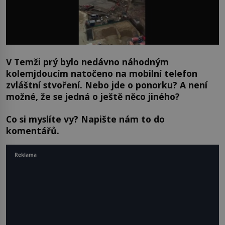
V Temži prý bylo nedávno náhodným
kolemjdoucím natočeno na mobilní telefon
zvláštní stvoření. Nebo jde o ponorku? A není
možné, že se jedná o ještě něco jiného?
Co si myslíte vy? Napište nám to do
komentářů.
Reklama