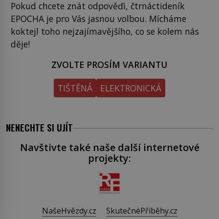
Pokud chcete znát odpověďi, čtrnáctideník
EPOCHA je pro Vás jasnou volbou. Mícháme
koktejl toho nejzajímavějšího, co se kolem nás
děje!
ZVOLTE PROSÍM VARIANTU
TIŠTĚNÁ
ELEKTRONICKÁ
NENECHTE SI UJÍT
Navštivte také naše další internetové
projekty:
NašeHvězdy.cz
SkutečnéPříběhy.cz