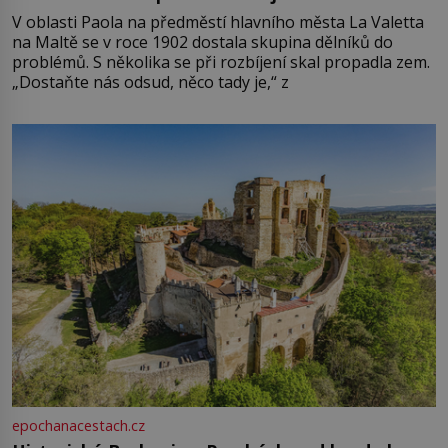
V oblasti Paola na předměstí hlavního města La Valetta
na Maltě se v roce 1902 dostala skupina dělníků do
problémů. S několika se při rozbíjení skal propadla zem.
„Dostaňte nás odsud, něco tady je,“ z
epochanacestach.cz