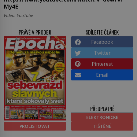
My4E
Video: YouTube
PRÁVĚ V PRODEJI
SDÍLEJTE ČLÁNEK
Facebook
Twitter
Pinterest
Email
PŘEDPLATNÉ
ELEKTRONICKÉ
PROLISTOVAT
TIŠTĚNÉ