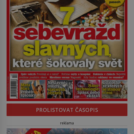
PROLISTOVAT ČASOPIS
reklama