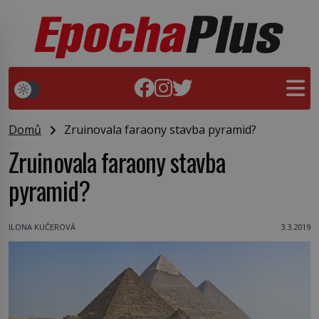
Domů
Zruinovala faraony stavba pyramid?
Zruinovala faraony stavba
pyramid?
ILONA KUČEROVÁ
3.3.2019