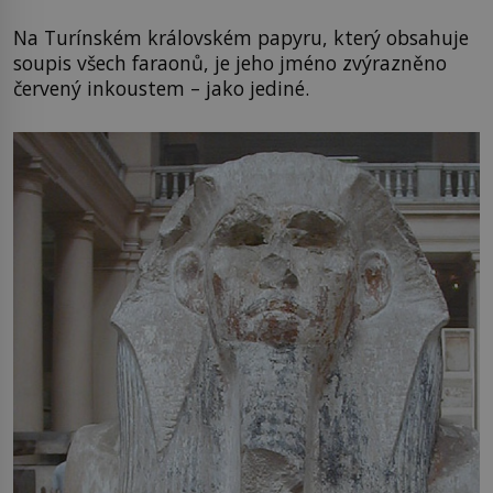
Na Turínském královském papyru, který obsahuje
soupis všech faraonů, je jeho jméno zvýrazněno
červený inkoustem – jako jediné.