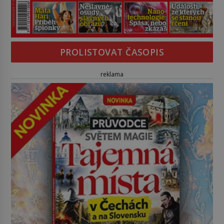
PROLISTOVAT ČASOPIS
reklama