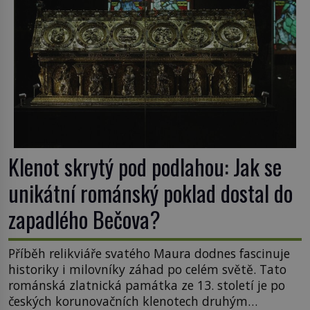
Klenot skrytý pod podlahou: Jak se
unikátní románský poklad dostal do
zapadlého Bečova?
Příběh relikviáře svatého Maura dodnes fascinuje
historiky i milovníky záhad po celém světě. Tato
románská zlatnická památka ze 13. století je po
českých korunovačních klenotech druhým