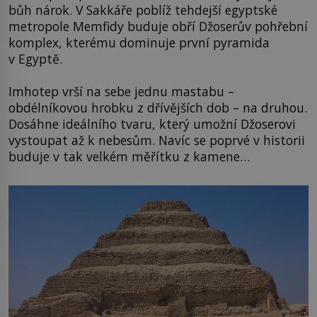
bůh nárok. V Sakkáře poblíž tehdejší egyptské
metropole Memfidy buduje obří Džoserův pohřební
komplex, kterému dominuje první pyramida
v Egyptě.
Imhotep vrší na sebe jednu mastabu –
obdélníkovou hrobku z dřívějších dob – na druhou.
Dosáhne ideálního tvaru, který umožní Džoserovi
vystoupat až k nebesům. Navíc se poprvé v historii
buduje v tak velkém měřítku z kamene…