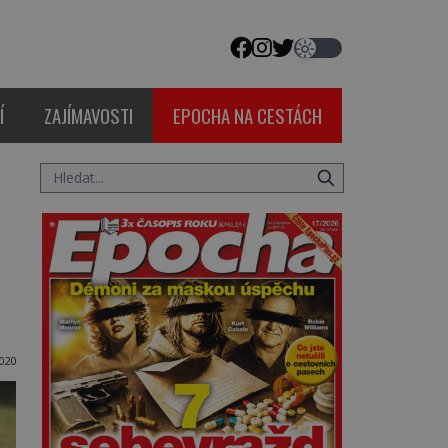
Í
ZAJÍMAVOSTI
EPOCHA NA CESTÁCH
2020