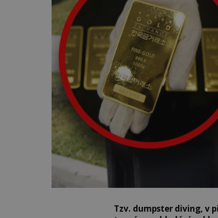
Tzv. dumpster diving, v p