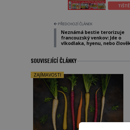
TIŠT
PŘEDCHOZÍ ČLÁNEK
Neznámá bestie terorizuje
francouzský venkov: Jde o
vlkodlaka, hyenu, nebo člově
SOUVISEJÍCÍ ČLÁNKY
ZAJÍMAVOSTI