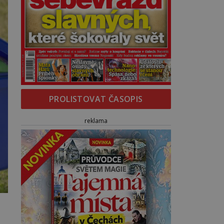
PROLISTOVAT ČASOPIS
reklama