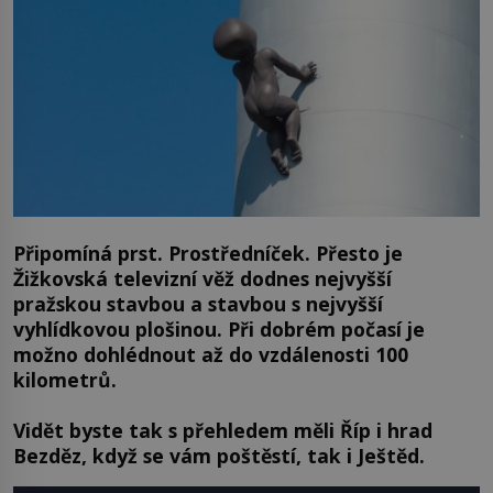
Připomíná prst. Prostředníček. Přesto je
Žižkovská televizní věž dodnes nejvyšší
pražskou stavbou a stavbou s nejvyšší
vyhlídkovou plošinou. Při dobrém počasí je
možno dohlédnout až do vzdálenosti 100
kilometrů.
Vidět byste tak s přehledem měli Říp i hrad
Bezděz, když se vám poštěstí, tak i Ještěd.