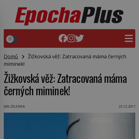
Domů
Žižkovská věž: Zatracovaná máma černých
miminek!
Žižkovská věž: Zatracovaná máma
černých miminek!
JAN ZELENKA
23.12.2017