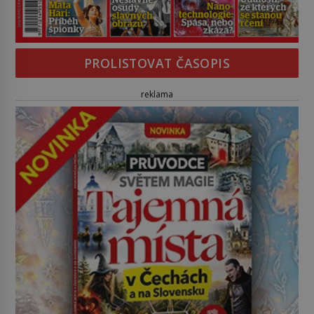
PROLISTOVAT ČASOPIS
reklama