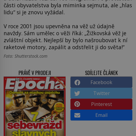
části obyvatelstva byla miminka sejmuta, ale „hlas
lidu“ si je znovu vyžádal.
V roce 2001 jsou upevněna na věž už údajně
navždy. Sám umělec o věži říká: „Žižkovská věž je
zvláštní objekt. Nejlepší by bylo našroubovat k ní
raketové motory, zapálit a odstřelit ji do světa!“
Foto: Shutterstock.com
PRÁVĚ V PRODEJI
SDÍLEJTE ČLÁNEK
Facebook
Twitter
Pinterest
Email