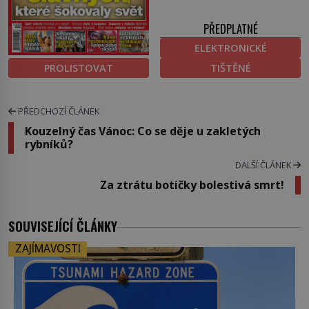
PŘEDPLATNÉ
ELEKTRONICKÉ
PROLISTOVAT
TIŠTĚNÉ
PŘEDCHOZÍ ČLÁNEK
Kouzelný čas Vánoc: Co se děje u zakletých
rybníků?
DALŠÍ ČLÁNEK
Za ztrátu botičky bolestivá smrt!
SOUVISEJÍCÍ ČLÁNKY
ZAJÍMAVOSTI