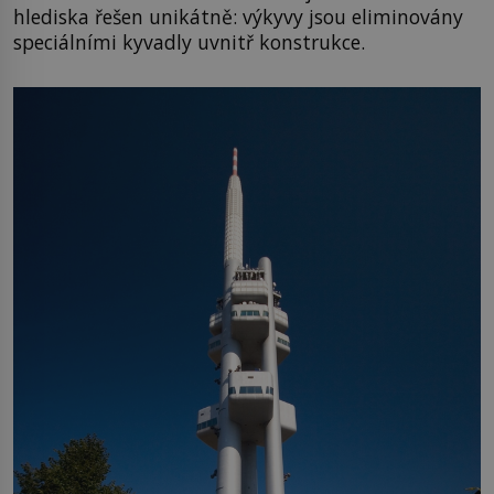
hlediska řešen unikátně: výkyvy jsou eliminovány
speciálními kyvadly uvnitř konstrukce.