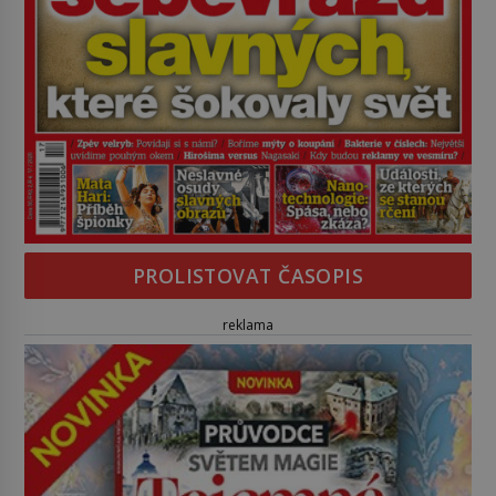
PROLISTOVAT ČASOPIS
reklama