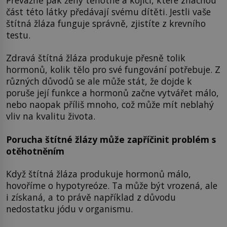
část této látky předávají svému dítěti. Jestli vaše
štítná žláza funguje správně, zjistíte z krevního
testu.
Zdravá štítná žláza produkuje přesně tolik
hormonů, kolik tělo pro své fungování potřebuje. Z
různých důvodů se ale může stát, že dojde k
poruše její funkce a hormonů začne vytvářet málo,
nebo naopak příliš mnoho, což může mít neblahý
vliv na kvalitu života.
Porucha štítné žlázy může zapříčinit problém s
otěhotněním
Když štítná žláza produkuje hormonů málo,
hovoříme o hypotyreóze. Ta může být vrozená, ale
i získaná, a to právě například z důvodu
nedostatku jódu v organismu.