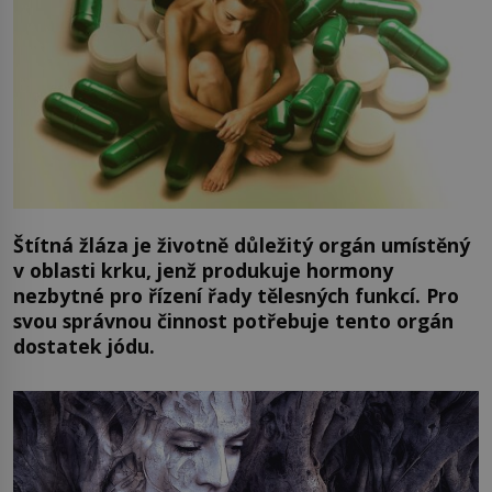
Štítná žláza je životně důležitý orgán umístěný
v oblasti krku, jenž produkuje hormony
nezbytné pro řízení řady tělesných funkcí. Pro
svou správnou činnost potřebuje tento orgán
dostatek jódu.