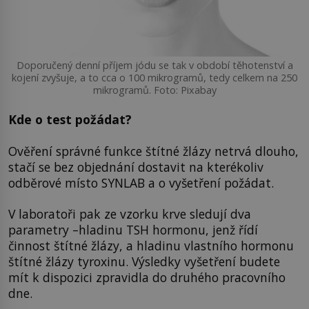
Doporučený denní příjem jódu se tak v období těhotenství a
kojení zvyšuje, a to cca o 100 mikrogramů, tedy celkem na 250
mikrogramů. Foto: Pixabay
Kde o test požádat?
Ověření správné funkce štítné žlázy netrvá dlouho,
stačí se bez objednání dostavit na kterékoliv
odběrové místo SYNLAB a o vyšetření požádat.
V laboratoři pak ze vzorku krve sledují dva
parametry –hladinu TSH hormonu, jenž řídí
činnost štítné žlázy, a hladinu vlastního hormonu
štítné žlázy tyroxinu. Výsledky vyšetření budete
mít k dispozici zpravidla do druhého pracovního
dne.