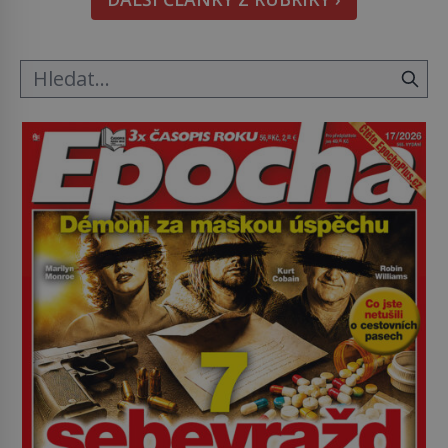
Astronomové Pedro Bernardinelli a Gary Bernstein
mravenčí prací zkoumají archivní snímky v rámci
Průzkumu temné energie […]