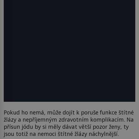
Pokud ho nemá, může dojít k poruše funkce štítné
žlázy a nepříjemným zdravotním komplikacím. Na
přísun jódu by si měly dávat větší pozor ženy, ty
jsou totiž na nemoci štítné žlázy náchylnější.