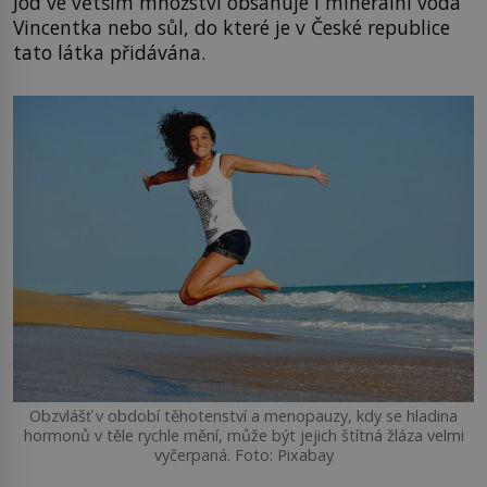
Jód ve větším množství obsahuje i minerální voda
Vincentka nebo sůl, do které je v České republice
tato látka přidávána.
Obzvlášť v období těhotenství a menopauzy, kdy se hladina
hormonů v těle rychle mění, může být jejich štítná žláza velmi
vyčerpaná. Foto: Pixabay