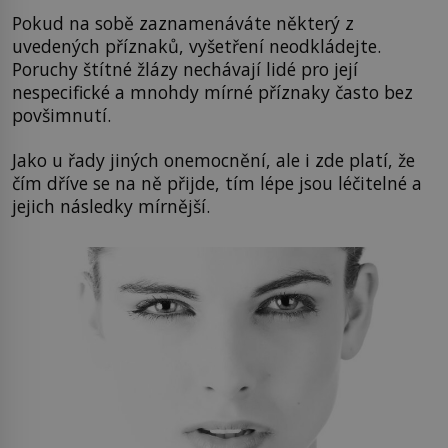
Pokud na sobě zaznamenáváte některý z
uvedených příznaků, vyšetření neodkládejte.
Poruchy štítné žlázy nechávají lidé pro její
nespecifické a mnohdy mírné příznaky často bez
povšimnutí.
Jako u řady jiných onemocnění, ale i zde platí, že
čím dříve se na ně přijde, tím lépe jsou léčitelné a
jejich následky mírnější.