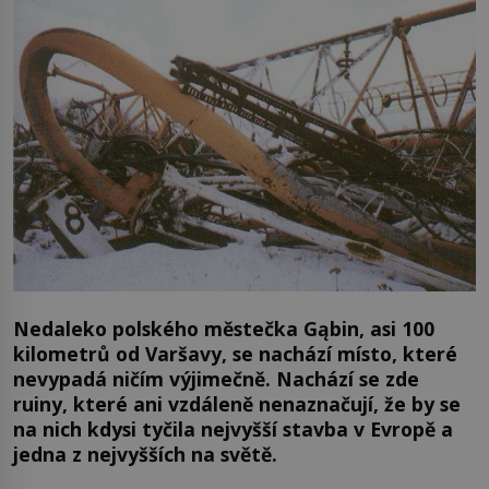
Nedaleko polského městečka Gąbin, asi 100
kilometrů od Varšavy, se nachází místo, které
nevypadá ničím výjimečně. Nachází se zde
ruiny, které ani vzdáleně nenaznačují, že by se
na nich kdysi tyčila nejvyšší stavba v Evropě a
jedna z nejvyšších na světě.