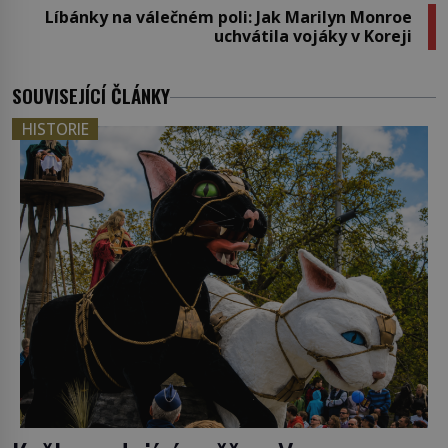
Líbánky na válečném poli: Jak Marilyn Monroe
uchvátila vojáky v Koreji
SOUVISEJÍCÍ ČLÁNKY
HISTORIE