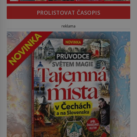
PROLISTOVAT ČASOPIS
reklama