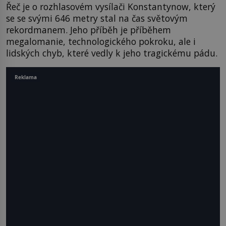
Řeč je o rozhlasovém vysílači Konstantynow, který
se se svými 646 metry stal na čas světovým
rekordmanem. Jeho příběh je příběhem
megalomanie, technologického pokroku, ale i
lidských chyb, které vedly k jeho tragickému pádu.
Reklama