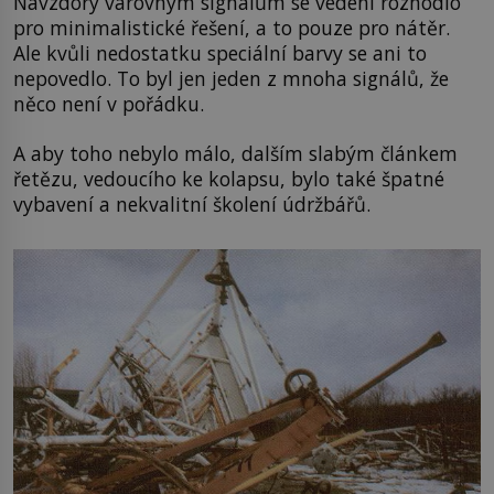
Navzdory varovným signálům se vedení rozhodlo
pro minimalistické řešení, a to pouze pro nátěr.
Ale kvůli nedostatku speciální barvy se ani to
nepovedlo. To byl jen jeden z mnoha signálů, že
něco není v pořádku.
A aby toho nebylo málo, dalším slabým článkem
řetězu, vedoucího ke kolapsu, bylo také špatné
vybavení a nekvalitní školení údržbářů.