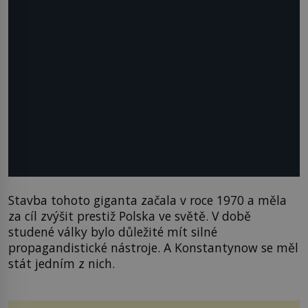
Stavba tohoto giganta začala v roce 1970 a měla
za cíl zvýšit prestiž Polska ve světě. V době
studené války bylo důležité mít silné
propagandistické nástroje. A Konstantynow se měl
stát jedním z nich.