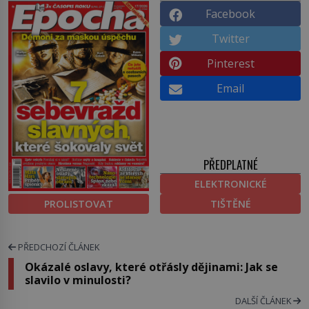
Facebook
Twitter
Pinterest
Email
PŘEDPLATNÉ
ELEKTRONICKÉ
PROLISTOVAT
TIŠTĚNÉ
PŘEDCHOZÍ ČLÁNEK
Okázalé oslavy, které otřásly dějinami: Jak se
slavilo v minulosti?
DALŠÍ ČLÁNEK