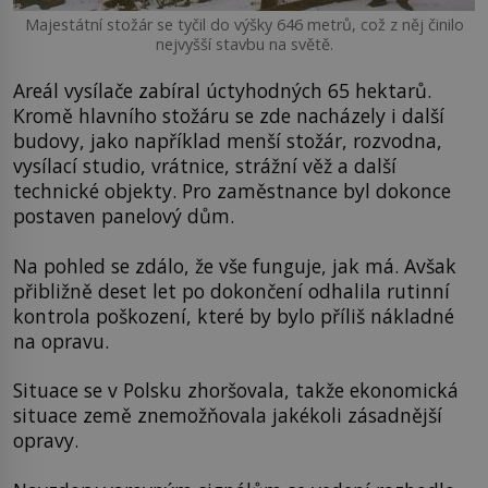
Majestátní stožár se tyčil do výšky 646 metrů, což z něj činilo
nejvyšší stavbu na světě.
Areál vysílače zabíral úctyhodných 65 hektarů.
Kromě hlavního stožáru se zde nacházely i další
budovy, jako například menší stožár, rozvodna,
vysílací studio, vrátnice, strážní věž a další
technické objekty. Pro zaměstnance byl dokonce
postaven panelový dům.
Na pohled se zdálo, že vše funguje, jak má. Avšak
přibližně deset let po dokončení odhalila rutinní
kontrola poškození, které by bylo příliš nákladné
na opravu.
Situace se v Polsku zhoršovala, takže ekonomická
situace země znemožňovala jakékoli zásadnější
opravy.