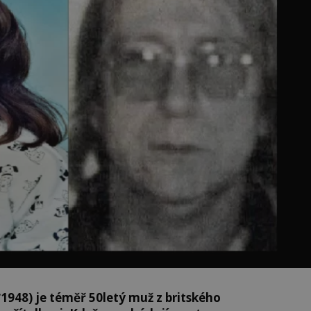
1948) je téměř 50letý muž z britského