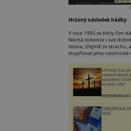
Hrůzný následek hádky
V roce 1995 se Kelly čím dá
Nechá dokonce i své dobré 
doma, zřejmě ze strachu, a
stupňovat jeho násilnické
Utržený kus sk
zastavil těsně 
kostelem! Ochr
ho boží síla?
enigmaplus.cz
ZÁBOŘSKÁ P
2025