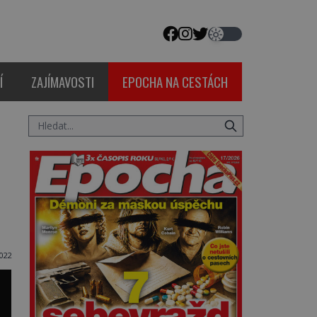
Í
ZAJÍMAVOSTI
EPOCHA NA CESTÁCH
022