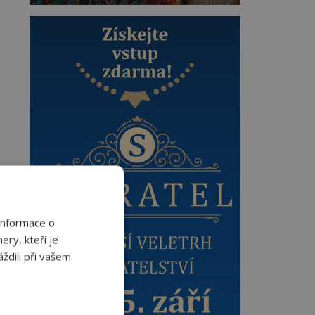
Informace o
ery, kteří je
ždili při vašem