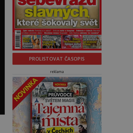
PROLISTOVAT ČASOPIS
reklama