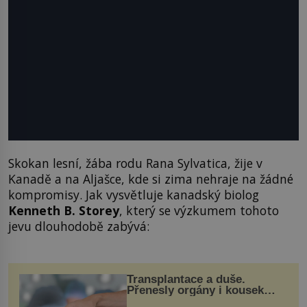
Skokan lesní, žába rodu Rana Sylvatica, žije v
Kanadě a na Aljašce, kde si zima nehraje na žádné
kompromisy. Jak vysvětluje kanadský biolog
Kenneth B. Storey
, který se výzkumem tohoto
jevu dlouhodobě zabývá:
Transplantace a duše.
Přenesly orgány i kousek
osobnosti dárce?