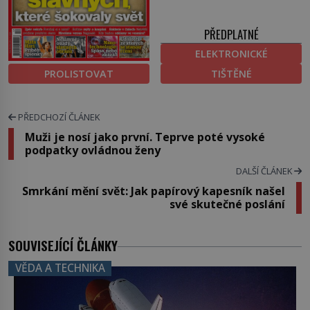
PŘEDPLATNÉ
ELEKTRONICKÉ
PROLISTOVAT
TIŠTĚNÉ
PŘEDCHOZÍ ČLÁNEK
Muži je nosí jako první. Teprve poté vysoké
podpatky ovládnou ženy
DALŠÍ ČLÁNEK
Smrkání mění svět: Jak papírový kapesník našel
své skutečné poslání
SOUVISEJÍCÍ ČLÁNKY
VĚDA A TECHNIKA