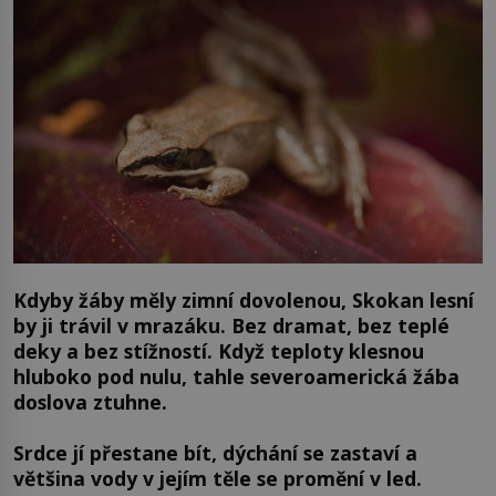
Kdyby žáby měly zimní dovolenou, Skokan lesní
by ji trávil v mrazáku. Bez dramat, bez teplé
deky a bez stížností. Když teploty klesnou
hluboko pod nulu, tahle severoamerická žába
doslova ztuhne.
Srdce jí přestane bít, dýchání se zastaví a
většina vody v jejím těle se promění v led.