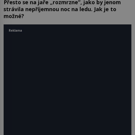
Přesto se na jaře „rozmrzne“, jako by jenom
strávila nepříjemnou noc na ledu. Jak je to
možné?
Reklama