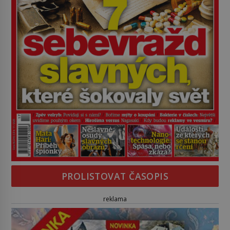
PROLISTOVAT ČASOPIS
reklama