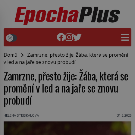
Domů
Zamrzne, přesto žije: Žába, která se promění
v led a na jaře se znovu probudí
Zamrzne, přesto žije: Žába, která se
promění v led a na jaře se znovu
probudí
HELENA STEJSKALOVÁ
31.5.2026