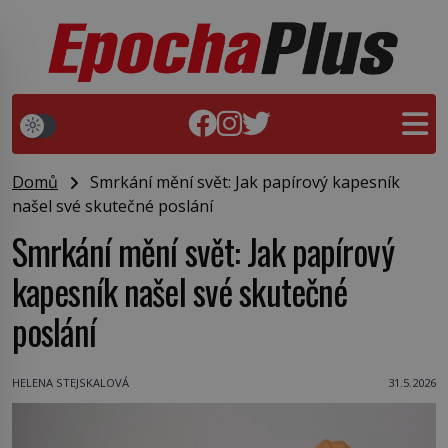
Domů
Smrkání mění svět: Jak papírový kapesník
našel své skutečné poslání
Smrkání mění svět: Jak papírový
kapesník našel své skutečné
poslání
HELENA STEJSKALOVÁ
31.5.2026