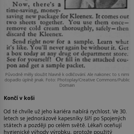
Původně měly sloužit hlavně k odličování. Ale nakonec to s nimi
dopadlo úplně jinak. Foto: Photoplay/Creative Commons/Public
Domain
Končí v koši
Od té chvíle už jeho kariéra nabírá rychlost. Ve 30.
letech se jednorázové kapesníky šíří po Spojených
státech a později po celém světě. Lékaři oceňují
hygienické výhody výrobku, protože použitý