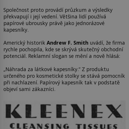
Společnost proto provádí průzkum a výsledky
překvapují i její vedení. Většina lidí používá
papírové ubrousky právě jako jednorázové
kapesníky.
Americký historik
Andrew F. Smith
uvádí, že firma
rychle pochopila, kde se skrývá skutečný obchodní
potenciál. Reklamní slogan se mění a nově hlásá:
„Náhrada za látkové kapesníky.“ Z produktu
určeného pro kosmetické stolky se stává pomocník
při nachlazení. Papírový kapesník tak v podstatě
objeví sami zákazníci.