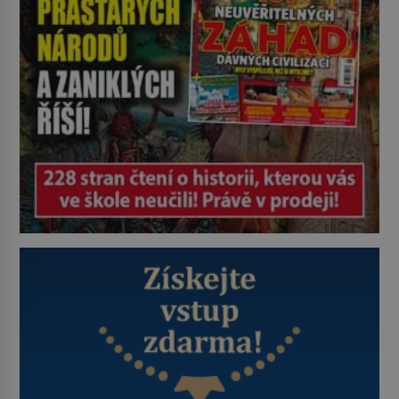
vrahů, Jeffrey Dahmer (1960–1994).
Je 27. května 1991. […]