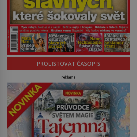
PROLISTOVAT ČASOPIS
reklama