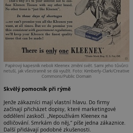
Papírový kapesník neboli Kleenex změní svět. Sami jeho tůvůrci
netuší, jak všestranně se dá využít. Foto: Kimberly-Clark/Creative
Commons/Public Domain
Skvělý pomocník při rýmě
Jenže zákazníci mají vlastní hlavu. Do firmy
začínají přicházet dopisy, které marketingové
oddělení zaskočí. „Nepoužívám Kleenex na
odličování. Smrkám do něj,“ píše jedna zákaznice.
Další přidávají podobné zkušenosti.