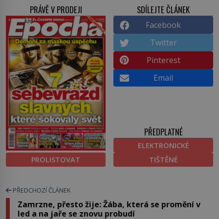
PRÁVĚ V PRODEJI
SDÍLEJTE ČLÁNEK
Facebook
Twitter
Pinterest
Email
PŘEDPLATNÉ
ELEKTRONICKÉ
PROLISTOVAT
TIŠTĚNÉ
PŘEDCHOZÍ ČLÁNEK
Zamrzne, přesto žije: Žába, která se promění v
led a na jaře se znovu probudí