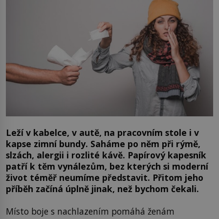
Leží v kabelce, v autě, na pracovním stole i v
kapse zimní bundy. Saháme po něm při rýmě,
slzách, alergii i rozlité kávě. Papírový kapesník
patří k těm vynálezům, bez kterých si moderní
život téměř neumíme představit. Přitom jeho
příběh začíná úplně jinak, než bychom čekali.
Místo boje s nachlazením pomáhá ženám