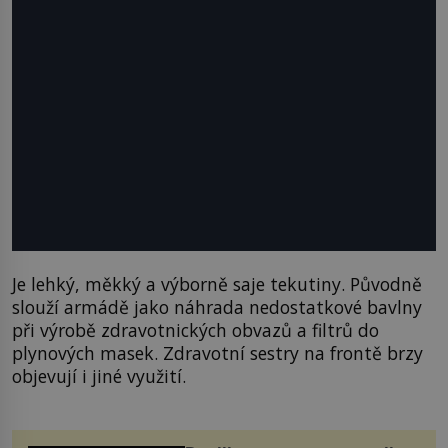
Je lehký, měkký a výborně saje tekutiny. Původně
slouží armádě jako náhrada nedostatkové bavlny
při výrobě zdravotnických obvazů a filtrů do
plynových masek. Zdravotní sestry na frontě brzy
objevují i jiné využití.