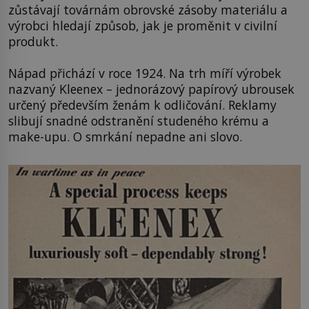
zůstávají továrnám obrovské zásoby materiálu a
výrobci hledají způsob, jak je proměnit v civilní
produkt.
Nápad přichází v roce 1924. Na trh míří výrobek
nazvaný Kleenex – jednorázový papírový ubrousek
určený především ženám k odličování. Reklamy
slibují snadné odstranění studeného krému a
make-upu. O smrkání nepadne ani slovo.